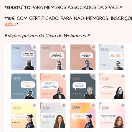
*GRATUÍTO
PARA MEMBROS ASSOCIADOS DA SPACE.*
*10€
COM CERTIFICADO PARA NÃO-MEMBROS. INSCRIÇÕ
AQUI
.*
Edições prévias do Ciclo de Webinares
:
*