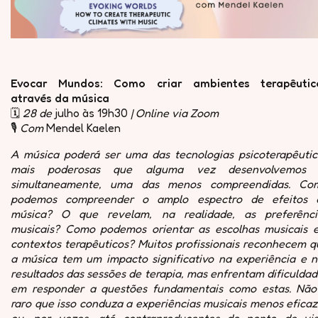
Evocar Mundos: Como criar ambientes terapêutic
através da música
🗓️
28 de
julho às 19h30
| Online via Zoom
🎙️
Com
Mendel Kaelen
A música poderá ser uma das tecnologias psicoterapêutic
mais poderosas que alguma vez desenvolvemos 
simultaneamente, uma das menos compreendidas. Co
podemos compreender o amplo espectro de efeitos 
música? O que revelam, na realidade, as preferênci
musicais? Como podemos orientar as escolhas musicais 
contextos terapêuticos? Muitos profissionais reconhecem q
a música tem um impacto significativo na experiência e n
resultados das sessões de terapia, mas enfrentam dificulda
em responder a questões fundamentais como estas. Não
raro que isso conduza a experiências musicais menos efica