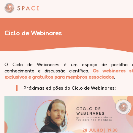
Ciclo de Webinares
O Ciclo de Webinares é um espaço de partilha 
conhecimento e discussão científica.
Os webinares s
exclusivos e gratuitos para membros associados
.
Próximas edições do Ciclo de Webinares: