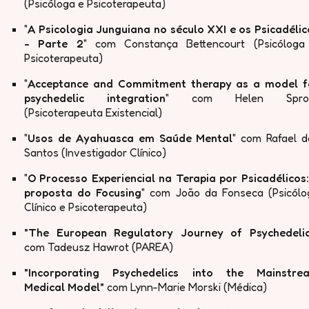
(Psicóloga e Psicoterapeuta)
"
A Psicologia Junguiana no século XXI e os Psicadélic
- Parte 2
" com Constança Bettencourt (Psicóloga
Psicoterapeuta)
"
Acceptance and Commitment therapy as a model f
psychedelic integration
" com Helen Spro
(Psicoterapeuta Existencial)
"
Usos de Ayahuasca em Saúde Mental
" com Rafael d
Santos (Investigador Clínico)
"
O Processo Experiencial na Terapia por Psicadélicos:
proposta do Focusing
" com João da Fonseca (Psicólo
Clínico e Psicoterapeuta)
" The European Regulatory Journey of Psychedelic
com Tadeusz Hawrot (PAREA)
" Incorporating Psychedelics into the Mainstre
Medical Model"
com Lynn-Marie Morski (Médica)