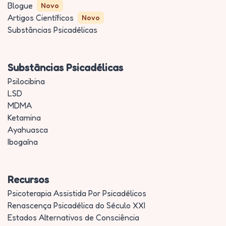
Blogue
Novo
Artigos Científicos
Novo
Substâncias Psicadélicas
Substâncias Psicadélicas
Psilocibina
LSD
MDMA
Ketamina
Ayahuasca
Ibogaína
Recursos
Psicoterapia Assistida Por Psicadélicos
Renascença Psicadélica do Século XXI
Estados Alternativos de Consciência