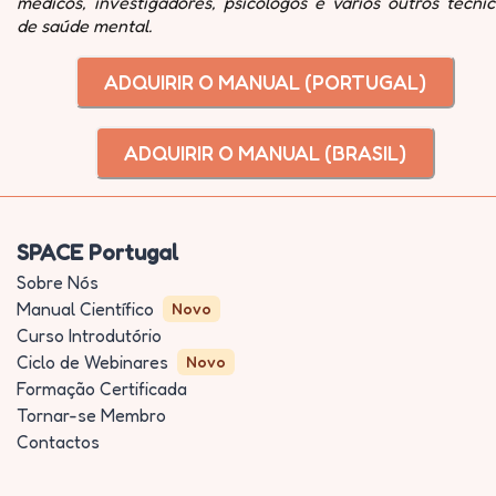
médicos, investigadores, psicólogos e vários outros técni
de saúde mental.
ADQUIRIR O MANUAL (PORTUGAL)
ADQUIRIR O MANUAL (BRASIL)
SPACE Portugal
Sobre Nós
Manual Científico
Novo
Curso Introdutório
Ciclo de Webinares
Novo
Formação Certificada
Tornar-se Membro
Contactos