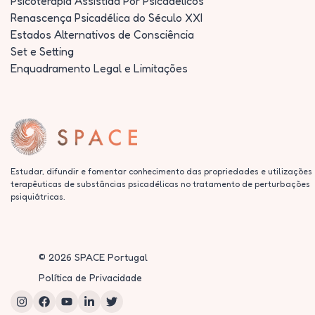
Psicoterapia Assistida Por Psicadélicos
Renascença Psicadélica do Século XXI
Estados Alternativos de Consciência
Set e Setting
Enquadramento Legal e Limitações
Estudar, difundir e fomentar conhecimento das propriedades e utilizações
terapêuticas de substâncias psicadélicas no tratamento de perturbações
psiquiátricas.
©
2026
SPACE Portugal
Política de Privacidade
Instagram
Facebook
YouTube
LinkedIn
Twitter