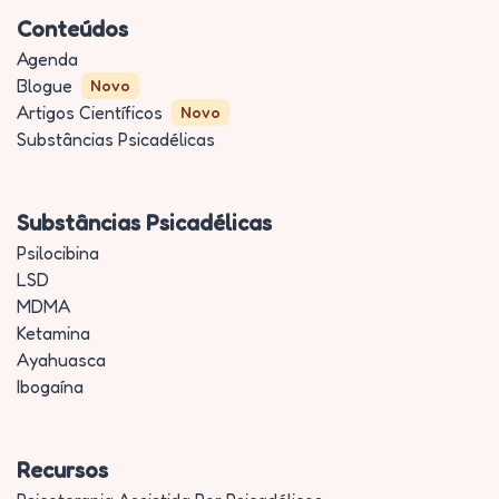
Conteúdos
Agenda
Blogue
Novo
Artigos Científicos
Novo
Substâncias Psicadélicas
Substâncias Psicadélicas
Psilocibina
LSD
MDMA
Ketamina
Ayahuasca
Ibogaína
Recursos