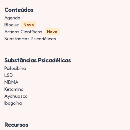
Conteúdos
Agenda
Blogue
Novo
Artigos Científicos
Novo
Substâncias Psicadélicas
Substâncias Psicadélicas
Psilocibina
LSD
MDMA
Ketamina
Ayahuasca
Ibogaína
Recursos