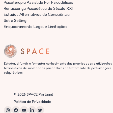
Psicoterapia Assistida Por Psicadélicos
Renascença Psicadélica do Século XXI
Estados Alternativos de Consciência
Set e Setting
Enquadramento Legal e Limitações
Estudar, difundir e fomentar conhecimento das propriedades e utilizações
terapêuticas de substâncias psicadélicas no tratamento de perturbações
psiquiátricas.
©
2026
SPACE Portugal
Política de Privacidade
Instagram
Facebook
YouTube
LinkedIn
Twitter