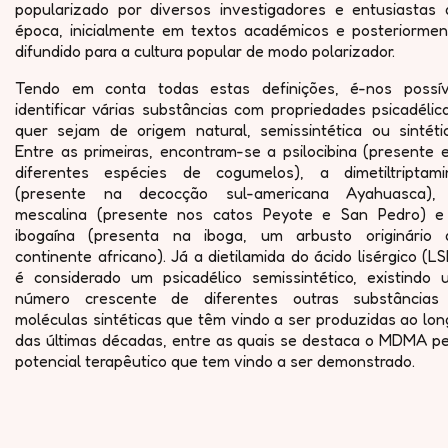
popularizado por diversos investigadores e entusiastas 
época, inicialmente em textos académicos e posteriormen
difundido para a cultura popular de modo polarizador.
Tendo em conta todas estas definições, é-nos possív
identificar várias substâncias com propriedades psicadélic
quer sejam de origem natural, semissintética ou sintétic
Entre as primeiras, encontram-se a psilocibina (presente 
diferentes espécies de cogumelos), a dimetiltriptami
(presente na decocção sul-americana Ayahuasca),
mescalina (presente nos catos Peyote e San Pedro) e
ibogaína (presenta na iboga, um arbusto originário 
continente africano). Já a dietilamida do ácido lisérgico (L
é considerado um psicadélico semissintético, existindo 
número crescente de diferentes outras substâncias
moléculas sintéticas que têm vindo a ser produzidas ao lo
das últimas décadas, entre as quais se destaca o MDMA pe
potencial terapêutico que tem vindo a ser demonstrado.