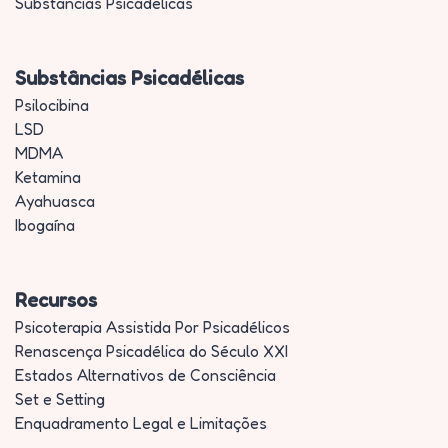
Substâncias Psicadélicas
Substâncias Psicadélicas
Psilocibina
LSD
MDMA
Ketamina
Ayahuasca
Ibogaína
Recursos
Psicoterapia Assistida Por Psicadélicos
Renascença Psicadélica do Século XXI
Estados Alternativos de Consciência
Set e Setting
Enquadramento Legal e Limitações