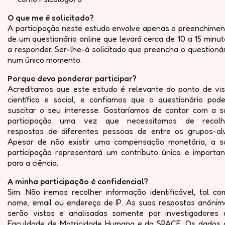
O que me é solicitado?
A participação neste estudo envolve apenas o preenchimen
de um questionário online que levará cerca de 10 a 15 minu
a responder. Ser-lhe-á solicitado que preencha o questioná
num único momento.
Porque devo ponderar participar?
Acreditamos que este estudo é relevante do ponto de vis
científico e social, e confiamos que o questionário pode
suscitar o seu interesse. Gostaríamos de contar com a s
participação uma vez que necessitamos de recolh
respostas de diferentes pessoas de entre os grupos-alv
Apesar de não existir uma compensação monetária, a s
participação representará um contributo único e importan
para a ciência.
A minha participação é confidencial?
Sim. Não iremos recolher informação identificável, tal co
nome, email ou endereço de IP. As suas respostas anónim
serão vistas e analisadas somente por investigadores 
Faculdade de Motricidade Humana e da SPACE. Os dados 