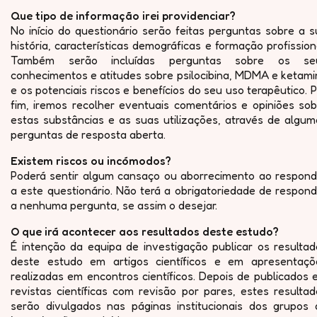
Que tipo de informação irei providenciar?
No início do questionário serão feitas perguntas sobre a 
história, características demográficas e formação profission
Também serão incluídas perguntas sobre os se
conhecimentos e atitudes sobre psilocibina, MDMA e ketami
e os potenciais riscos e benefícios do seu uso terapêutico. 
fim, iremos recolher eventuais comentários e opiniões sob
estas substâncias e as suas utilizações, através de algum
perguntas de resposta aberta.
Existem riscos ou incómodos?
Poderá sentir algum cansaço ou aborrecimento ao respond
a este questionário. Não terá a obrigatoriedade de respon
a nenhuma pergunta, se assim o desejar.
O que irá acontecer aos resultados deste estudo?
É intenção da equipa de investigação publicar os resultad
deste estudo em artigos científicos e em apresentaçõ
realizadas em encontros científicos. Depois de publicados
revistas científicas com revisão por pares, estes resulta
serão divulgados nas páginas institucionais dos grupos 