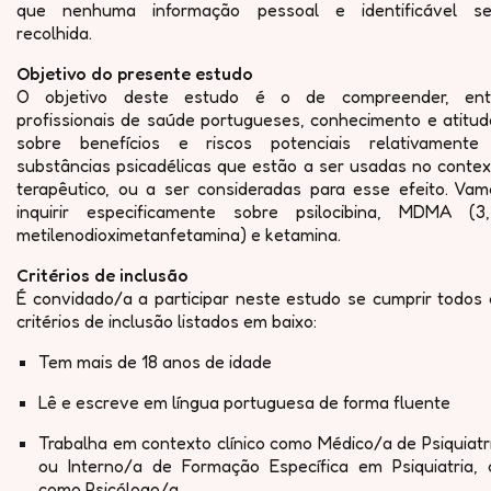
que nenhuma informação pessoal e identificável se
recolhida.
Objetivo do presente estudo
O objetivo deste estudo é o de compreender, ent
profissionais de saúde portugueses, conhecimento e atitud
sobre benefícios e riscos potenciais relativamente
substâncias psicadélicas que estão a ser usadas no contex
terapêutico, ou a ser consideradas para esse efeito. Vam
inquirir especificamente sobre psilocibina, MDMA (3,
metilenodioximetanfetamina) e ketamina.
Critérios de inclusão
É convidado/a a participar neste estudo se cumprir todos 
critérios de inclusão listados em baixo:
Tem mais de 18 anos de idade
Lê e escreve em língua portuguesa de forma fluente
Trabalha em contexto clínico como Médico/a de Psiquiatr
ou Interno/a de Formação Específica em Psiquiatria, 
como Psicólogo/a