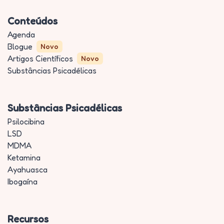
Conteúdos
Agenda
Blogue
Novo
Artigos Científicos
Novo
Substâncias Psicadélicas
Substâncias Psicadélicas
Psilocibina
LSD
MDMA
Ketamina
Ayahuasca
Ibogaína
Recursos