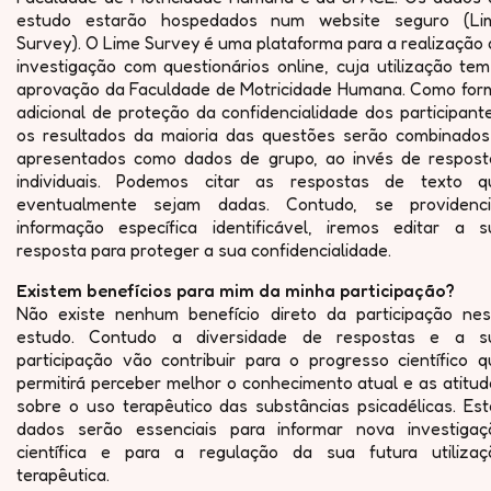
estudo estarão hospedados num website seguro (Li
Survey). O Lime Survey é uma plataforma para a realização
investigação com questionários online, cuja utilização te
aprovação da Faculdade de Motricidade Humana. Como for
adicional de proteção da confidencialidade dos participant
os resultados da maioria das questões serão combinados
apresentados como dados de grupo, ao invés de respost
individuais. Podemos citar as respostas de texto q
eventualmente sejam dadas. Contudo, se providenci
informação específica identificável, iremos editar a s
resposta para proteger a sua confidencialidade.
Existem benefícios para mim da minha participação?
Não existe nenhum benefício direto da participação nes
estudo. Contudo a diversidade de respostas e a s
participação vão contribuir para o progresso científico q
permitirá perceber melhor o conhecimento atual e as atitu
sobre o uso terapêutico das substâncias psicadélicas. Est
dados serão essenciais para informar nova investigaç
científica e para a regulação da sua futura utilizaç
terapêutica.