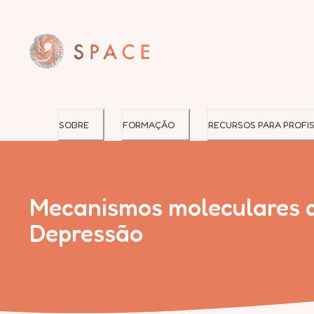
SOBRE
FORMAÇÃO
RECURSOS PARA PROFIS
Mecanismos moleculares da
Depressão