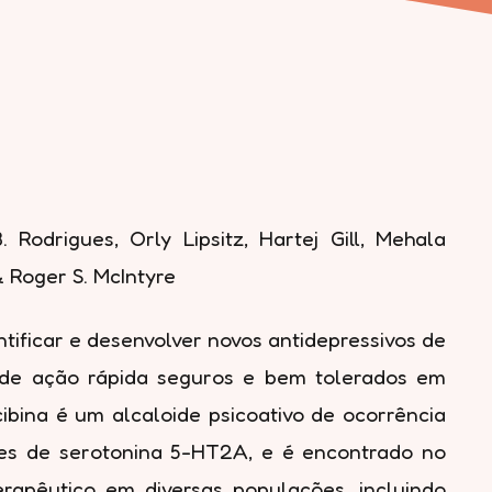
Rodrigues, Orly Lipsitz, Hartej Gill, Mehala
& Roger S. McIntyre
ificar e desenvolver novos antidepressivos de
s de ação rápida seguros e bem tolerados em
bina é um alcaloide psicoativo de ocorrência
ores de serotonina 5-HT2A, e é encontrado no
rapêutico em diversas populações, incluindo