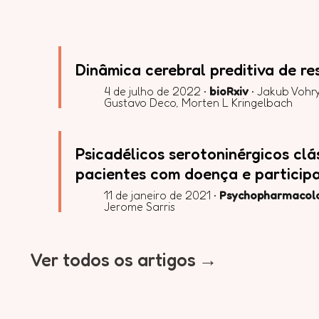
Dinâmica cerebral preditiva de re
4 de julho de 2022 •
bioRxiv
• Jakub Vohry
Gustavo Deco, Morten L Kringelbach
Psicadélicos serotoninérgicos cl
pacientes com doença e particip
11 de janeiro de 2021 •
Psychopharmacol
Jerome Sarris
Ver todos os artigos