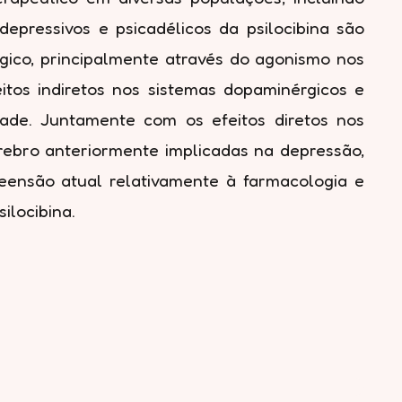
pressivos e psicadélicos da psilocibina são
ico, principalmente através do agonismo nos
tos indiretos nos sistemas dopaminérgicos e
ade. Juntamente com os efeitos diretos nos
cérebro anteriormente implicadas na depressão,
reensão atual relativamente à farmacologia e
ilocibina.