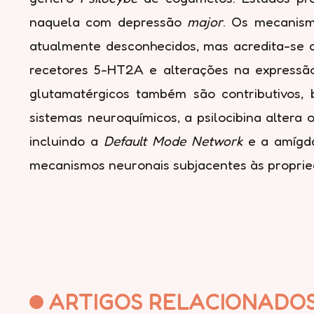
naquela com depressão
major
. Os mecanism
atualmente desconhecidos, mas acredita-se 
recetores 5-HT2A e alterações na expressão
glutamatérgicos também são contributivos,
sistemas neuroquímicos, a psilocibina altera 
incluindo a
Default Mode Network
e a amígda
mecanismos neuronais subjacentes às proprieda
ARTIGOS RELACIONADO