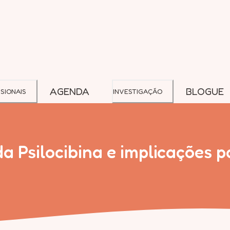
AGENDA
BLOGUE
SIONAIS
INVESTIGAÇÃO
 Psilocibina e implicações 