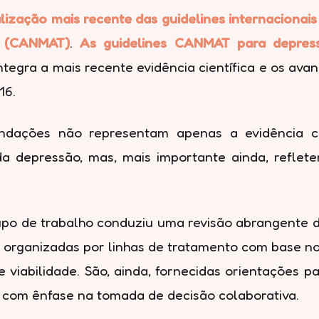
lização mais recente das guidelines internaciona
s (CANMAT)
.
As guidelines CANMAT para depress
integra a mais recente evidência científica e os a
16.
ndações não representam apenas a evidência cie
 da depressão, mas, mais importante ainda, refle
upo de trabalho conduziu uma revisão abrangente d
organizadas por linhas de tratamento com base no
 viabilidade. São, ainda, fornecidas orientações p
 com ênfase na tomada de decisão colaborativa.