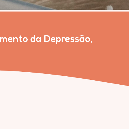
tamento da Depressão,