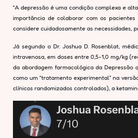
“A depressão é uma condição complexa e altame
importância de colaborar com os pacientes
considere cuidadosamente as necessidades, pr
Já segundo o Dr. Joshua D. Rosenblat, médi
intravenosa, em doses entre 0,5-1,0 mg/kg (re
da abordagem farmacológica da Depressão qu
como um “tratamento experimental” na versão
clínicos randomizados controlados), a ketamina