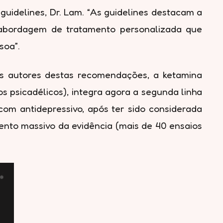
guidelines, Dr. Lam. “As guidelines destacam a
 abordagem de tratamento personalizada que
soa”.
os autores destas recomendações, a ketamina
s psicadélicos), integra agora a segunda linha
m antidepressivo, após ter sido considerada
nto massivo da evidência (mais de 40 ensaios