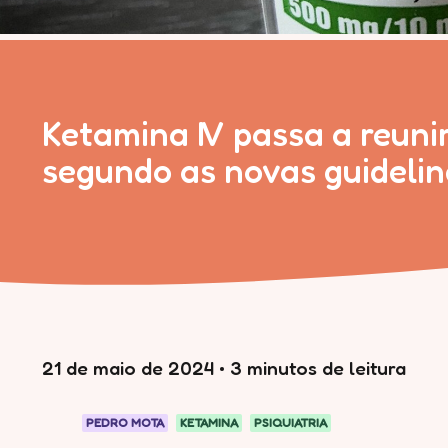
Ketamina IV passa a reuni
segundo as novas guidel
21 de maio de 2024
•
3 minutos de leitura
PEDRO MOTA
KETAMINA
PSIQUIATRIA