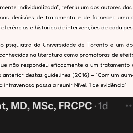
nte individualizada”, referiu um dos autores das 
 nas decisões de tratamento e de fornecer uma
eferências e histórico de intervenções de cada pes
co psiquiatra da Universidade de Toronto e um d
conhecidas na literatura como promotoras de efeito
e não respondeu eficazmente a um tratamento co
 anterior destas guidelines (2016) – “Com um aume
 intravenosa passa a reunir Nível 1 de evidência”.