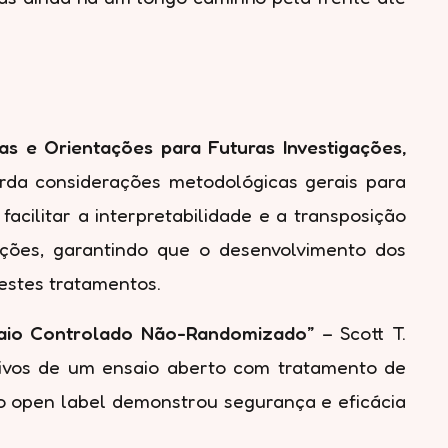
as e Orientações para Futuras Investigações,
borda considerações metodológicas gerais para
acilitar a interpretabilidade e a transposição
ações, garantindo que o desenvolvimento dos
destes tratamentos.
nsaio Controlado Não-Randomizado”
– Scott T.
itivos de um ensaio aberto com tratamento de
do open label demonstrou segurança e eficácia