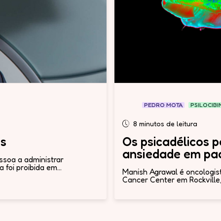
PEDRO MOTA
PSILOCIBI
8 minutos de leitura
is
Os psicadélicos p
ansiedade em pa
ssoa a administrar
foi proibida em...
Manish Agrawal é oncologis
Cancer Center em Rockville,