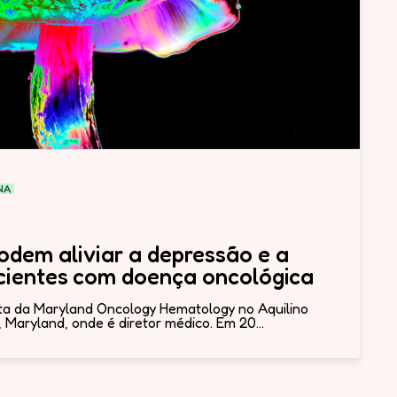
NA
odem aliviar a depressão e a
cientes com doença oncológica
ta da Maryland Oncology Hematology no Aquilino
 Maryland, onde é diretor médico. Em 20...