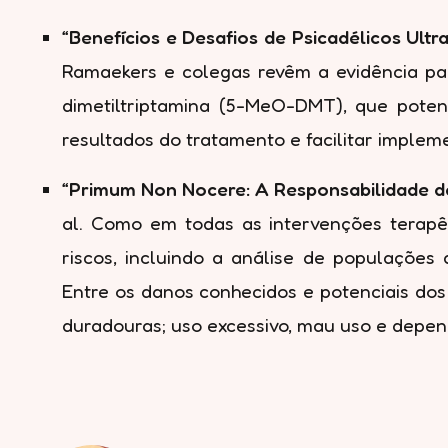
“Benefícios e Desafios de Psicadélicos Ul
Ramaekers e colegas revêm a evidência par
dimetiltriptamina (5-MeO-DMT), que pote
resultados do tratamento e facilitar impl
“Primum Non Nocere: A Responsabilidade de
al. Como em todas as intervenções terapêu
riscos, incluindo a análise de populações 
Entre os danos conhecidos e potenciais dos
duradouras; uso excessivo, mau uso e depend