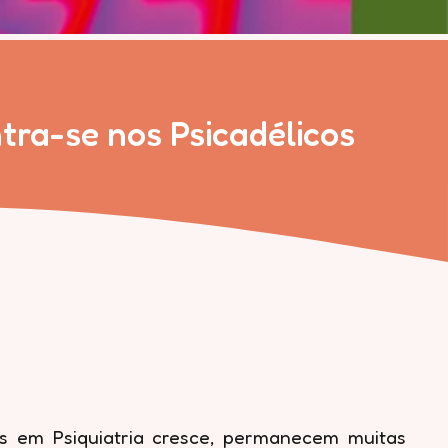
tra-se nos Psicadélicos
s em Psiquiatria cresce, permanecem muitas