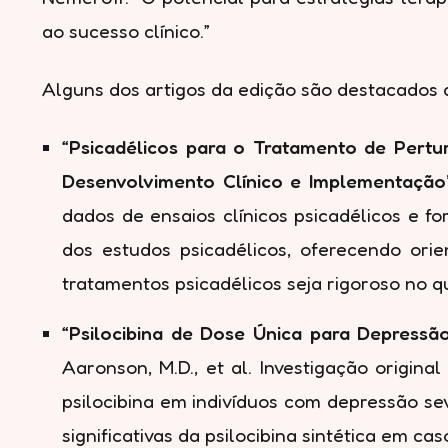
ao sucesso clínico.”
Alguns dos artigos da edição são destacados 
“Psicadélicos para o Tratamento de Pertur
Desenvolvimento Clínico e Implementação
dados de ensaios clínicos psicadélicos e f
dos estudos psicadélicos, oferecendo ori
tratamentos psicadélicos seja rigoroso no q
“Psilocibina de Dose Única para Depress
Aaronson, M.D., et al. Investigação origi
psilocibina em indivíduos com depressão se
significativas da psilocibina sintética em c