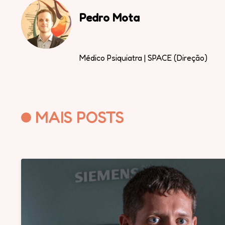
Pedro Mota
Médico Psiquiatra | SPACE (Direção)
MAIS POSTS