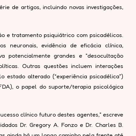
ie de artigos, incluindo novas investigações,
 e tratamento psiquiátrico com psicadélicos.
 neuronais, evidência de eficácia clínica,
tiva potencialmente grandes e "desocultação
líticas. Outras questões incluem interações
 estado alterado (“experiência psicadélica”)
DA), o papel do suporte/terapia psicológica
ucesso clínico futuro destes agentes,” escreve
idados Dr. Gregory A. Fonzo e Dr. Charles B.
mas ainda há um longo caminho pela frente até