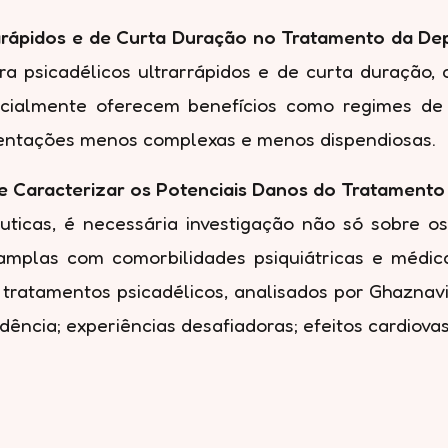
trarápidos e de Curta Duração no Tratamento da De
a psicadélicos ultrarrápidos e de curta duração, 
ncialmente oferecem benefícios como regimes de 
ementações menos complexas e menos dispendiosas.
 Caracterizar os Potenciais Danos do Tratamento 
ticas, é necessária investigação não só sobre o
amplas com comorbilidades psiquiátricas e médica
 tratamentos psicadélicos, analisados por Ghaznavi
ência; experiências desafiadoras; efeitos cardiova