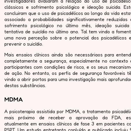
investigadores avaliaram a relação do uso de psicadélic
clássicos e sofrimento psicológico e ideação suicida. Est
concluiram que o uso de psicadélicos ao longo da vida est
associado a probabilidades significativamente reduzidas 
sofrimento psicológico no último mês, ideação suicida
tentativa de suicídio no último ano. Tal tem vindo a fomen
uma nova perceção sobre o potencial dos psicadélicos 
prevenir o suicídio.
Mais ensaios clínicos ainda são necessáriaos para entend
completamente a segurança, especialmente no contexto 
participantes com condições de risco, e os seus mecanism
de ação. No entanto, os perfis de segurança favoráveis t
vindo a abrir portas para uma investigação mais aprofunda
destas substâncias.
MDMA
A psicoterapia assistida por MDMA, o tratamento psicadéli
mais próximo de receber a aprovação da FDA, es
atualmente em ensaios clínicos de fase 3 em pacientes c
PSPT. Um estudo entretanto conluído e publicado incluiu 