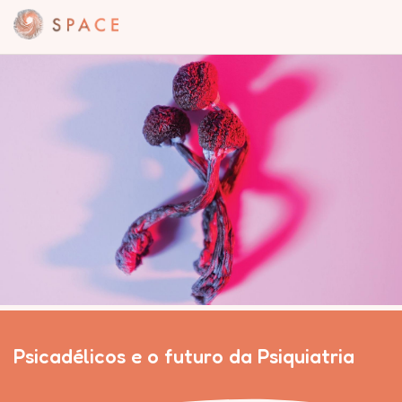
Psicadélicos e o futuro da Psiquiatria