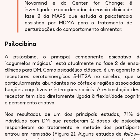
Novamind e do Center for Change; é
investigador e coordenador do ensaio clínico de
fase 2 da MAPS que estuda a psicoterapia
assistida por MDMA para o tratamento de
perturbações do comportamento alimentar.
Psilocibina
A psilocibina, o principal componente psicoativo d
“cogumelos mágicos”, está atualmente na fase 2 de ensai
clínicos para DM. Como psicadélico clássico, é um agonista 
receptores serotoninérgicos 5-HT2A no cérebro, que s
particularmente abundantes no córtex e regiões associadas
funções cognitivas e interações sociais. A estimulação de
receptor tem sido diretamente ligada à flexibilidade cognit
e pensamento criativo.
Nos resultados de um dos principais estudos, 71% d
indivíduos com DM que receberam 2 doses de psilocibi
responderam ao tratamento e metade dos participant
entrou em remissão (Figura 2). Alguns estudos de
follow-