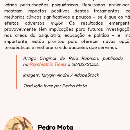
várias perturbações psiquiátricas. Resultados preliminar
mostram impactos positivos destes tratamentos, c
melhorias clínicas significativas e poucos – se é que os h
efeitos adversos
major
. Os resultados emergent
provavelmente têm implicações para futuras investigaçõ
nas áreas da psiquiatria, educação e política – e, ma
importante, estão prontos para oferecer novas opçõ
terapêuticas e melhorar a vida daqueles que servimos.
Artigo Original de Reid Robison, publicado
na
Psychiatric Times
a 08/02/2022.
Imagem: Iarygin Andrii / AdobeStock
Tradução livre por Pedro Mota
Pedro Mota