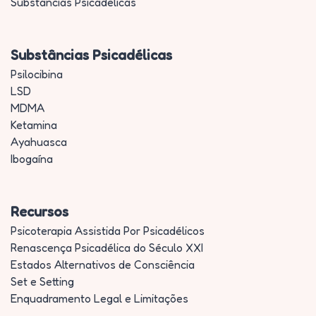
Substâncias Psicadélicas
Substâncias Psicadélicas
Psilocibina
LSD
MDMA
Ketamina
Ayahuasca
Ibogaína
Recursos
Psicoterapia Assistida Por Psicadélicos
Renascença Psicadélica do Século XXI
Estados Alternativos de Consciência
Set e Setting
Enquadramento Legal e Limitações