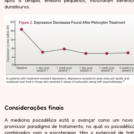
após a terapia, embora pequenos, mostraram benefíci
duradouros.
Considerações finais
A medicina psicadélica está a avançar como um novo
promissor paradigma de tratamento, no qual os psicadélico
combinados com a psicoterapia, têm o potencial de trat