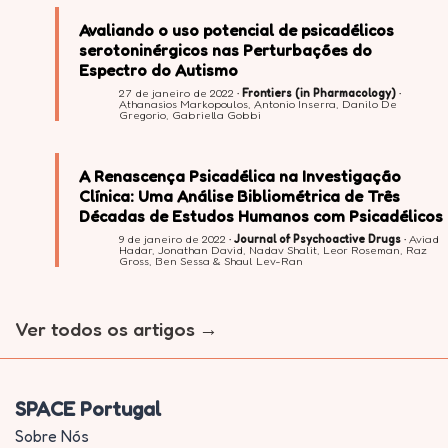
Avaliando o uso potencial de psicadélicos
serotoninérgicos nas Perturbações do
Espectro do Autismo
27 de janeiro de 2022 •
Frontiers (in Pharmacology)
•
Athanasios Markopoulos, Antonio Inserra, Danilo De
Gregorio, Gabriella Gobbi
A Renascença Psicadélica na Investigação
Clínica: Uma Análise Bibliométrica de Três
Décadas de Estudos Humanos com Psicadélicos
9 de janeiro de 2022 •
Journal of Psychoactive Drugs
• Aviad
Hadar, Jonathan David, Nadav Shalit, Leor Roseman, Raz
Gross, Ben Sessa & Shaul Lev-Ran
Ver todos os artigos
SPACE Portugal
Sobre Nós