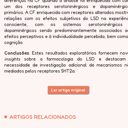
diferenças na CF quando a análise foi enriquecida com ca
um dos receptores serotoninérgicos e dopaminérgic
primários. A CF enriquecida com receptores alterados most
relações com os efeitos subjetivos do LSD na experiênc
consciente, com os sistemas serotoninérgicos
dopaminérgicos sendo predominantemente associados a
efeitos perceptivos e à individualidade percebida, bem com
cognição.
Conclusões
: Estes resultados exploratórios fornecem nov
insights
sobre a farmacologia do LSD e destacam
necessidade de investigação adicional de mecanismos n
mediados pelos receptores 5HT2a.
Ler artigo original
ARTIGOS RELACIONADOS