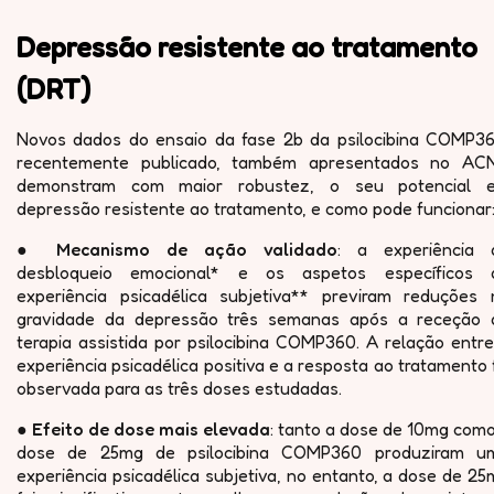
Depressão resistente ao tratamento
(DRT)
Novos dados do ensaio da fase 2b da psilocibina COMP36
recentemente publicado, também apresentados no ACN
demonstram com maior robustez, o seu potencial 
depressão resistente ao tratamento, e como pode funcionar
●
Mecanismo de ação validado
: a experiência 
desbloqueio emocional* e os aspetos específicos 
experiência psicadélica subjetiva** previram reduções 
gravidade da depressão três semanas após a receção 
terapia assistida por psilocibina COMP360. A relação entr
experiência psicadélica positiva e a resposta ao tratamento 
observada para as três doses estudadas.
●
Efeito de dose mais elevada
: tanto a dose de 10mg como
dose de 25mg de psilocibina COMP360 produziram u
experiência psicadélica subjetiva, no entanto, a dose de 2