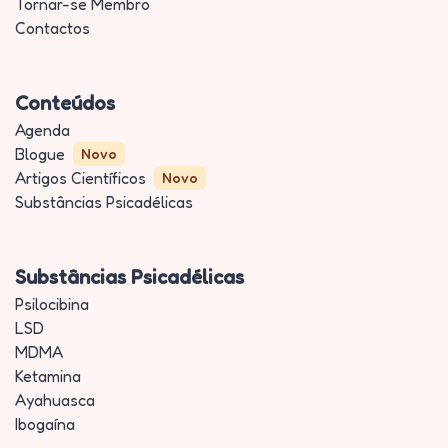
Tornar-se Membro
Contactos
Conteúdos
Agenda
Blogue
Novo
Artigos Científicos
Novo
Substâncias Psicadélicas
Substâncias Psicadélicas
Psilocibina
LSD
MDMA
Ketamina
Ayahuasca
Ibogaína