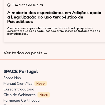
6 minutos de leitura
A maioria dos especialistas em Adições apoia
a Legalização do uso terapêutico de
Psicadélicos
A maioria dos especialistas em adições, incluindo psiquiatras,
acreditam que os psicadélicos são promissores no tratamento das
perturbações...
Ver todos os posts
SPACE Portugal
Sobre Nós
Manual Científico
Novo
Curso Introdutório
Ciclo de Webinares
Novo
Formação Certificada