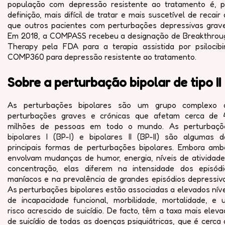
população com depressão resistente ao tratamento é, p
definição, mais difícil de tratar e mais suscetível de recair
que outros pacientes com perturbações depressivas grave
Em 2018, a COMPASS recebeu a designação de Breakthrou
Therapy pela FDA para a terapia assistida por psilocibi
COMP360 para depressão resistente ao tratamento.
Sobre a perturbação bipolar de tipo II
As perturbações bipolares são um grupo complexo 
perturbações graves e crónicas que afetam cerca de 
milhões de pessoas em todo o mundo. As perturbaçõ
bipolares I (BP-I) e bipolares II (BP-II) são algumas d
principais formas de perturbações bipolares. Embora amb
envolvam mudanças de humor, energia, níveis de atividade
concentração, elas diferem na intensidade dos episódi
maníacos e na prevalência de grandes episódios depressivo
As perturbações bipolares estão associadas a elevados nív
de incapacidade funcional, morbilidade, mortalidade, e 
risco acrescido de suicídio. De facto, têm a taxa mais elev
de suicídio de todas as doenças psiquiátricas, que é cerca