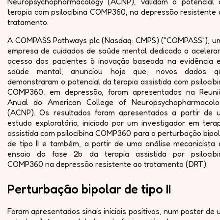
Neuropsychopharmacology (ACNP), validam o potencial 
terapia com psilocibina COMP360, na depressão resistente 
tratamento.
A COMPASS Pathways plc (Nasdaq: CMPS) ("COMPASS"), u
empresa de cuidados de saúde mental dedicada a acelerar
acesso dos pacientes à inovação baseada na evidência 
saúde mental, anunciou hoje que, novos dados q
demonstraram o potencial da terapia assistida com psilocib
COMP360, em depressão, foram apresentados na Reuni
Anual do American College of Neuropsychopharmacolo
(ACNP). Os resultados foram apresentados a partir de 
estudo exploratório, iniciado por um investigador em tera
assistida com psilocibina COMP360 para a perturbação bipo
de tipo II e também, a partir de uma análise mecanicista 
ensaio da fase 2b da terapia assistida por psilocibi
COMP360 na depressão resistente ao tratamento (DRT).
Perturbação bipolar de tipo II
Foram apresentados sinais iniciais positivos, num poster de