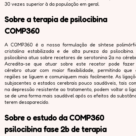
30 vezes superior à da população em geral.
Sobre a terapia de psilocibina
COMP360
A COMP360 é a nossa formulação de síntese polimórfi
cristalina estabilizada e de alta pureza da psilocibina.
psilocibina atua sobre recetores de serotonina 2a no céreb
Acredita-se que atuar sobre este recetor pode fazer
cérebro atuar com maior flexibilidade, permitindo que 
regiões se liguem e comuniquem mais facilmente. As ligaçõ
subjacentes a estados cerebrais pouco saudáveis, tais co
na depressão resistente ao tratamento, podem voltar a lig
se de uma forma mais saudável após os efeitos da substânc
terem desaparecido.
Sobre o estudo da COMP360
psilocibina fase 2b de terapia