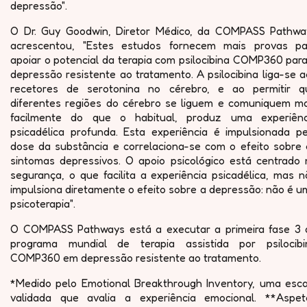
depressão".
O Dr. Guy Goodwin, Diretor Médico, da COMPASS Pathwa
acrescentou, "Estes estudos fornecem mais provas pa
apoiar o potencial da terapia com psilocibina COMP360 par
depressão resistente ao tratamento. A psilocibina liga-se 
recetores de serotonina no cérebro, e ao permitir q
diferentes regiões do cérebro se liguem e comuniquem ma
facilmente do que o habitual, produz uma experiênc
psicadélica profunda. Esta experiência é impulsionada pe
dose da substância e correlaciona-se com o efeito sobre 
sintomas depressivos. O apoio psicológico está centrado 
segurança, o que facilita a experiência psicadélica, mas 
impulsiona diretamente o efeito sobre a depressão: não é 
psicoterapia".
O COMPASS Pathways está a executar a primeira fase 3 
programa mundial de terapia assistida por psilocibi
COMP360 em depressão resistente ao tratamento.
*Medido pelo Emotional Breakthrough Inventory, uma esca
validada que avalia a experiência emocional. **Aspet