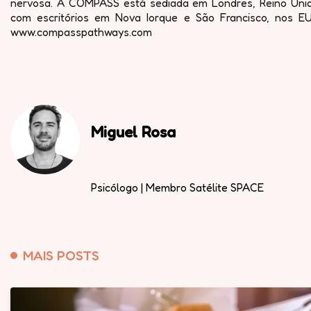
nervosa. A COMPASS está sediada em Londres, Reino Unid
com escritórios em Nova Iorque e São Francisco, nos EU
www.compasspathways.com
Miguel Rosa
Psicólogo | Membro Satélite SPACE
MAIS POSTS