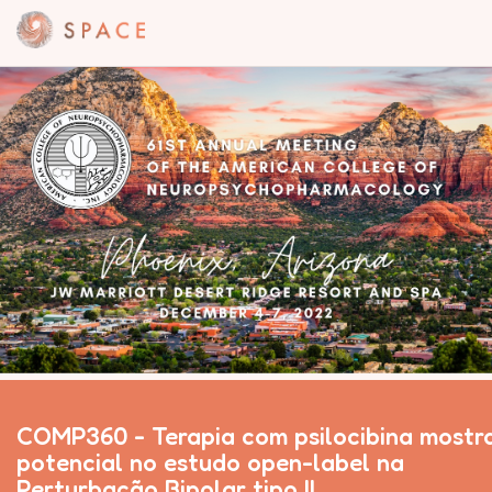
COMP360 - Terapia com psilocibina mostr
potencial no estudo open-label na
Perturbação Bipolar tipo II