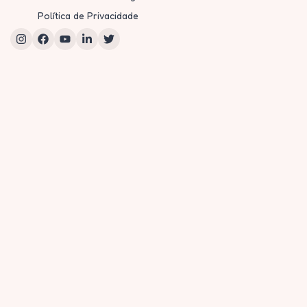
Política de Privacidade
Instagram
Facebook
YouTube
LinkedIn
Twitter