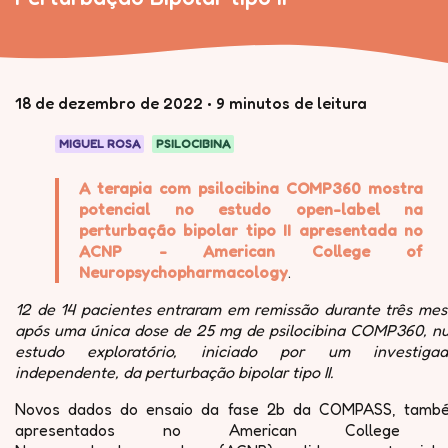
18 de dezembro de 2022
•
9 minutos de leitura
MIGUEL ROSA
PSILOCIBINA
A terapia com psilocibina COMP360 mostra
potencial no estudo open-label na
perturbação bipolar tipo II apresentada no
ACNP - American College of
Neuropsychopharmacology
.
12 de 14 pacientes entraram em remissão durante três mes
após uma única dose de 25 mg de psilocibina COMP360, n
estudo exploratório, iniciado por um investigad
independente, da perturbação bipolar tipo II.
Novos dados do ensaio da fase 2b da COMPASS, tamb
apresentados no American College 