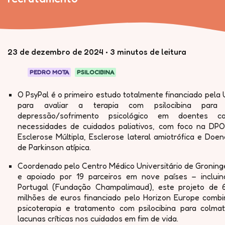
23 de dezembro de 2024
•
3 minutos de leitura
PEDRO MOTA
PSILOCIBINA
O PsyPal é o primeiro estudo totalmente financiado pela
para avaliar a terapia com psilocibina para
depressão/sofrimento psicológico em doentes c
necessidades de cuidados paliativos, com foco na DPO
Esclerose Múltipla, Esclerose lateral amiotrófica e Doe
de Parkinson atípica.
Coordenado pelo Centro Médico Universitário de Groning
e apoiado por 19 parceiros em nove países – incluin
Portugal (Fundação Champalimaud), este projeto de 6
milhões de euros financiado pelo Horizon Europe combi
psicoterapia e tratamento com psilocibina para colmat
lacunas críticas nos cuidados em fim de vida.