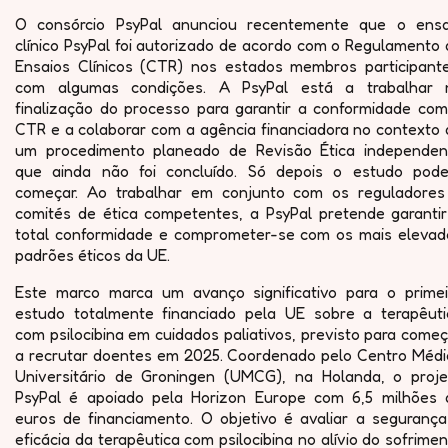
O consórcio PsyPal anunciou recentemente que o ensa
clínico PsyPal foi autorizado de acordo com o Regulamento
Ensaios Clínicos (CTR) nos estados membros participante
com algumas condições. A PsyPal está a trabalhar 
finalização do processo para garantir a conformidade com
CTR e a colaborar com a agência financiadora no contexto 
um procedimento planeado de Revisão Ética independen
que ainda não foi concluído. Só depois o estudo pode
começar. Ao trabalhar em conjunto com os reguladores
comités de ética competentes, a PsyPal pretende garantir
total conformidade e comprometer-se com os mais elevad
padrões éticos da UE.
Este marco marca um avanço significativo para o primei
estudo totalmente financiado pela UE sobre a terapêuti
com psilocibina em cuidados paliativos, previsto para come
a recrutar doentes em 2025. Coordenado pelo Centro Médi
Universitário de Groningen (UMCG), na Holanda, o proje
PsyPal é apoiado pela Horizon Europe com 6,5 milhões 
euros de financiamento. O objetivo é avaliar a segurança
eficácia da terapêutica com psilocibina no alívio do sofrime