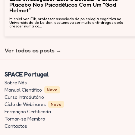
Placebo Nos Psicadélicos Com Um “God
Helmet”
Michiel van Elk, professor associado de psicologia cognitiva na
Universidade de Leiden, costumava ser muito anti-drogas após
crescer numa co...
Ver todos os posts
SPACE Portugal
Sobre Nós
Manual Científico
Novo
Curso Introdutório
Ciclo de Webinares
Novo
Formação Certificada
Tornar-se Membro
Contactos