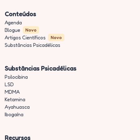
Conteúdos
Agenda
Blogue
Novo
Artigos Científicos
Novo
Substâncias Psicadélicas
Substâncias Psicadélicas
Psilocibina
LSD
MDMA
Ketamina
Ayahuasca
Ibogaína
Recursos