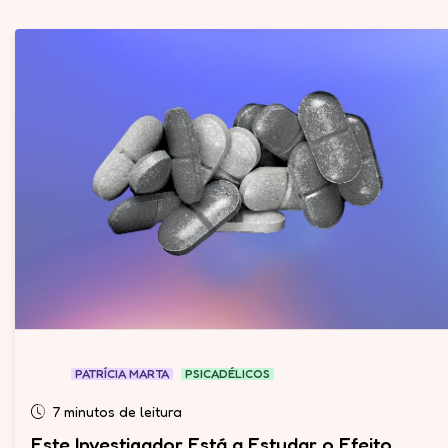
PATRÍCIA MARTA
PSICADÉLICOS
7 minutos de leitura
Este Investigador Está a Estudar o Efeito