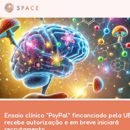
Ensaio clínico "PsyPal" fincanciado pela U
recebe autorização e em breve iniciará
recrutamento