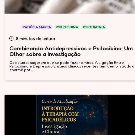
PATRÍCIA MARTA
PSILOCIBINA
PSIQUIATRIA
8 minutos de leitura
Combinando Antidepressivos e Psilocibina: Um
Olhar sobre a Investigação
Os estudos sugerem que se pode fazer ambos. A Ligação Entre
Psilocibina e Depressão Ensaios clínicos recentes têm demonstrado o
enorme pot...