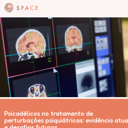
Psicadélicos no tratamento de
perturbações psiquiátricas: evidência atua
e desafios futuros