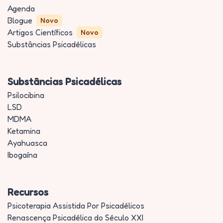
Agenda
Blogue
Novo
Artigos Científicos
Novo
Substâncias Psicadélicas
Substâncias Psicadélicas
Psilocibina
LSD
MDMA
Ketamina
Ayahuasca
Ibogaína
Recursos
Psicoterapia Assistida Por Psicadélicos
Renascença Psicadélica do Século XXI