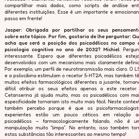
compartilhar mais dados, como scripts de análise ent
diferentes instituições. Esse é um importante e emocionan
passo em frente!
Jasper: Obrigada por partilhar os seus pensament
sobre este tópico. Por fim, gostaria de lhe perguntar: Qu
acha que será a posição dos psicadélicos no campo 
psicologia cognitiva no ano de 2032? Michiel
: Pergun
interessante. Espero que diferentes psicadélicos estej
desenvolvidos com um mecanismo mais claramente definid
Por exemplo, um perfil de neurotransmissão mais claro. O 
e a psilocibina estimulam o recetor 5-HT2A, mas também t
muitos efeitos farmacológicos diferentes a jusante, torna
difícil atribuir os seus efeitos apenas a este recetor.
Cetanserina já ajuda muito, mas os psicadélicos com mai
especificidade tornariam isto muito mais fácil. Neste contex
também percebo porque é que os psicofarmacologist
experientes estão um pouco céticos em relação a
psicadélicos – farmacologicamente falando, não é u
manipulação muito “limpa”. No entanto, isso também tor
estas substâncias tão interessantes ao mesmo tempo!