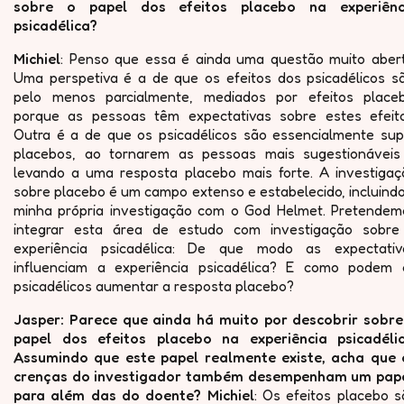
sobre o papel dos efeitos placebo na experiênc
psicadélica?
Michiel
: Penso que essa é ainda uma questão muito abert
Uma perspetiva é a de que os efeitos dos psicadélicos sã
pelo menos parcialmente, mediados por efeitos placeb
porque as pessoas têm expectativas sobre estes efeito
Outra é a de que os psicadélicos são essencialmente sup
placebos, ao tornarem as pessoas mais sugestionáveis
levando a uma resposta placebo mais forte. A investigaç
sobre placebo é um campo extenso e estabelecido, incluind
minha própria investigação com o God Helmet. Pretendem
integrar esta área de estudo com investigação sobre
experiência psicadélica: De que modo as expectativ
influenciam a experiência psicadélica? E como podem 
psicadélicos aumentar a resposta placebo?
Jasper: Parece que ainda há muito por descobrir sobre
papel dos efeitos placebo na experiência psicadélic
Assumindo que este papel realmente existe, acha que 
crenças do investigador também desempenham um pape
para além das do doente? Michiel
: Os efeitos placebo s