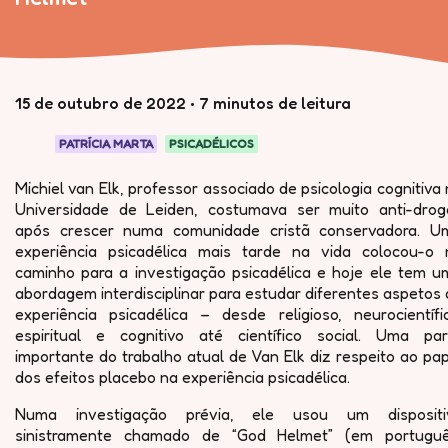
15 de outubro de 2022
•
7 minutos de leitura
PATRÍCIA MARTA
PSICADÉLICOS
Michiel van Elk, professor associado de psicologia cognitiva
Universidade de Leiden, costumava ser muito anti-drog
após crescer numa comunidade cristã conservadora. U
experiência psicadélica mais tarde na vida colocou-o 
caminho para a investigação psicadélica e hoje ele tem u
abordagem interdisciplinar para estudar diferentes aspetos
experiência psicadélica – desde religioso, neurocientífic
espiritual e cognitivo até científico social. Uma par
importante do trabalho atual de Van Elk diz respeito ao pa
dos efeitos placebo na experiência psicadélica.
Numa investigação prévia, ele usou um dispositi
sinistramente chamado de “God Helmet” (em portuguê