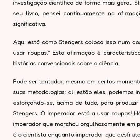
investigação científica de forma mais geral. 
seu livro, pensei continuamente na afirmaç
significativa.
Aqui está como Stengers coloca isso num dos 
usar roupas.” Esta afirmação é característi
histórias convencionais sobre a ciência.
Pode ser tentador, mesmo em certos momentos
suas metodologias: ali estão eles, podemos ima
esforçando-se, acima de tudo, para produzir
Stengers. O imperador está a usar roupas! H
imperador que marchou orgulhosamente em púb
é o cientista enquanto imperador que desfruta