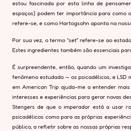
estou fascinada por esta linha de pensame
espaços) podem ter importância para como os
refere-se, e como Hartogsohn aponta na nossa
Por sua vez, o termo “set” refere-se ao esta
Estes ingredientes também são essenciais par
É surpreendente, então, quando um investig
fenômeno estudado — os psicadélicos, e LSD m
em American Trip ajuda-me a entender mais c
interesses e experiências para gerar novas d
Stengers de que o imperador está a usar rou
psicadélicos como para as próprias experiênc
público, a refletir sobre as nossas próprias r