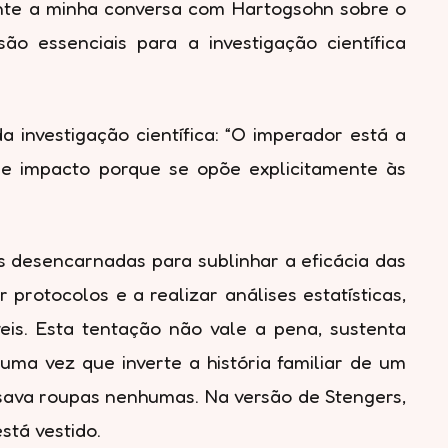
urante a minha conversa com Hartogsohn sobre o
o essenciais para a investigação científica
 investigação científica: “O imperador está a
nde impacto porque se opõe explicitamente às
 desencarnadas para sublinhar a eficácia das
 protocolos e a realizar análises estatísticas,
eis. Esta tentação não vale a pena, sustenta
ma vez que inverte a história familiar de um
sava roupas nenhumas. Na versão de Stengers,
stá vestido.