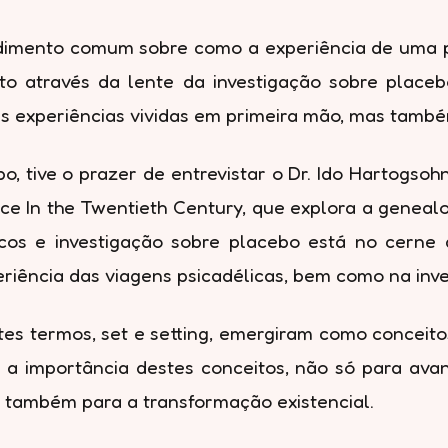
ndimento comum sobre como a experiência de uma p
to através da lente da investigação sobre placeb
s experiências vividas em primeira mão, mas também
o, tive o prazer de entrevistar o Dr. Ido Hartogso
ence In the Twentieth Century, que explora a genea
icos e investigação sobre placebo está no cerne
iência das viagens psicadélicas, bem como na invest
es termos, set e setting, emergiram como conceitos
 a importância destes conceitos, não só para avan
s também para a transformação existencial.