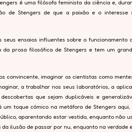
Stengers é uma filósofa feminista da ciência e, d
ão de Stengers de que a paixão e o interesse sã
seus ensaios influentes sobre o funcionamento da
ca da prosa filosófica de Stengers e tem um gra
 convincente, imaginar os cientistas como mentes
ginar, a trabalhar nos seus laboratórios, a aplicar
 descobertas que sejam duplicáveis e generalizáv
á um toque cómico na metáfora de Stengers aqui, u
lico, aparentando estar vestido, enquanto não u
 da ilusão de passar por nu, enquanto na verdade e