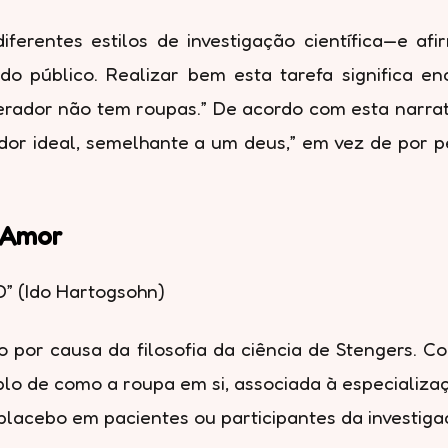
diferentes estilos de investigação científica—e a
o público. Realizar bem esta tarefa significa enc
perador não tem roupas.” De acordo com esta narrat
dor ideal, semelhante a um deus,” em vez de por 
 Amor
” (Ido Hartogsohn)
 por causa da filosofia da ciência de Stengers. 
lo de como a roupa em si, associada à especializaç
lacebo em pacientes ou participantes da investiga