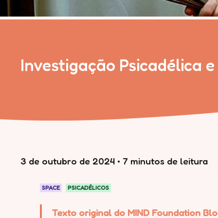
Investigação Psicadélica 
3 de outubro de 2024
•
7 minutos de leitura
SPACE
PSICADÉLICOS
Texto original do MIND Foundation Blo