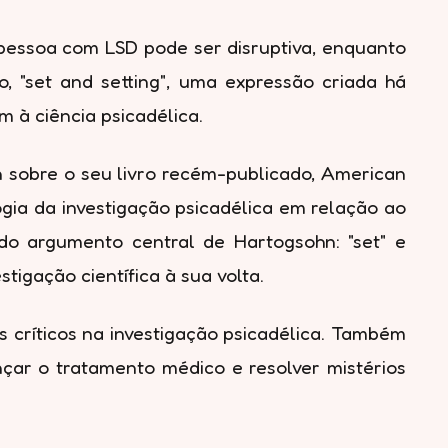
essoa com LSD pode ser disruptiva, enquanto
o, "set and setting", uma expressão criada há
 à ciência psicadélica.
hn sobre o seu livro recém-publicado, American
logia da investigação psicadélica em relação ao
 do argumento central de Hartogsohn: "set" e
igação científica à sua volta.
 críticos na investigação psicadélica. Também
çar o tratamento médico e resolver mistérios