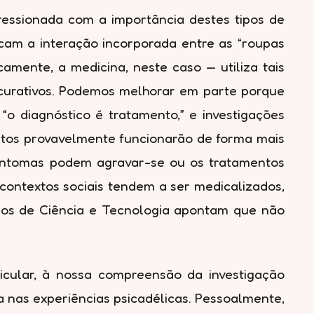
ressionada com a importância destes tipos de
cam a interação incorporada entre as “roupas
camente, a medicina, neste caso — utiliza tais
curativos. Podemos melhorar em parte porque
o diagnóstico é tratamento,” e investigações
tos provavelmente funcionarão de forma mais
 sintomas podem agravar-se ou os tratamentos
ontextos sociais tendem a ser medicalizados,
dos de Ciência e Tecnologia apontam que não
icular, à nossa compreensão da investigação
a nas experiências psicadélicas. Pessoalmente,