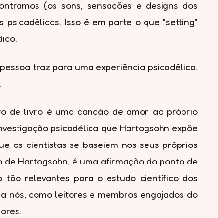
ontramos (os sons, sensações e designs dos
sicadélicas. Isso é em parte o que “setting”
ico.
pessoa traz para uma experiência psicadélica.
.
to de livro é uma canção de amor ao próprio
investigação psicadélica que Hartogsohn expõe
e os cientistas se baseiem nos seus próprios
ão de Hartogsohn, é uma afirmação do ponto de
 tão relevantes para o estudo científico dos
e a nós, como leitores e membros engajados do
dores.