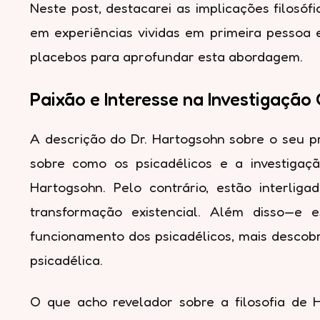
Neste post, destacarei as implicações filos
em experiências vividas em primeira pessoa e
placebos para aprofundar esta abordagem.
Paixão e Interesse na Investigação 
A descrição do Dr. Hartogsohn sobre o seu pr
sobre como os psicadélicos e a investigaç
Hartogsohn. Pelo contrário, estão interlig
transformação existencial. Além disso—e
funcionamento dos psicadélicos, mais descobri
psicadélica.
O que acho revelador sobre a filosofia de 