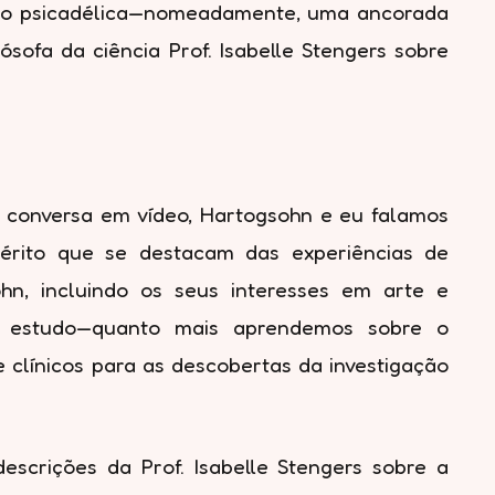
gação psicadélica—nomeadamente, uma ancorada
sofa da ciência Prof. Isabelle Stengers sobre
sa conversa em vídeo, Hartogsohn e eu falamos
uérito que se destacam das experiências de
ohn, incluindo os seus interesses em arte e
eu estudo—quanto mais aprendemos sobre o
e clínicos para as descobertas da investigação
scrições da Prof. Isabelle Stengers sobre a