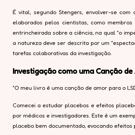
É vital, segundo Stengers, envolver-se com 
elaborados pelos cientistas, como membros d
entrincheirada sobre a ciência, na qual “o im
a natureza deve ser descrita por um “especta
tarefas colaborativas da investigação.
Investigação como uma Canção de
“O meu livro é uma canção de amor para o LSD
Comecei a estudar placebos e efeitos placebo
por médicos e investigadores. Este é um exemp
placebo bem documentado, evocando efeitos p