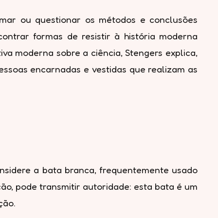
firmar ou questionar os métodos e conclusões
ontrar formas de resistir à história moderna
iva moderna sobre a ciência, Stengers explica,
pessoas encarnadas e vestidas que realizam as
Considere a bata branca, frequentemente usado
ão, pode transmitir autoridade: esta bata é um
ção.