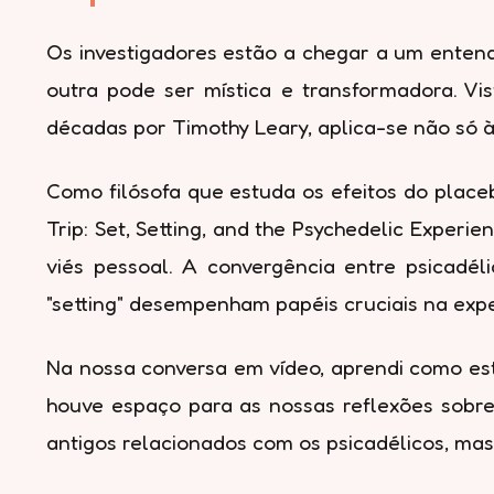
Os investigadores estão a chegar a um ente
outra pode ser mística e transformadora. Vis
décadas por Timothy Leary, aplica-se não só à
Como filósofa que estuda os efeitos do placeb
Trip: Set, Setting, and the Psychedelic Experi
viés pessoal. A convergência entre psicadél
"setting" desempenham papéis cruciais na exper
Na nossa conversa em vídeo, aprendi como est
houve espaço para as nossas reflexões sobre
antigos relacionados com os psicadélicos, ma