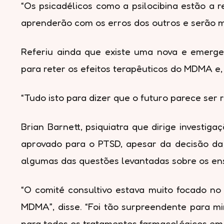
“Os psicadélicos como a psilocibina estão a
aprenderão com os erros dos outros e serão ma
Referiu ainda que existe uma nova e emerg
para reter os efeitos terapêuticos do MDMA e
“Tudo isto para dizer que o futuro parece ser r
Brian Barnett, psiquiatra que dirige investi
aprovado para o PTSD, apesar da decisão da
algumas das questões levantadas sobre os en
“O comité consultivo estava muito focado no
MDMA”, disse. “Foi tão surpreendente para m
para todos os tratamentos farmacológicos em 