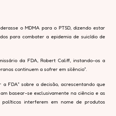
siderasse o MDMA para o PTSD, dizendo estar
vidos para combater a epidemia de suicídio de
issário da FDA, Robert Califf, instando-os a
anos continuem a sofrer em silêncio”.
nar a FDA” sobre a decisão, acrescentando que
sam basear-se exclusivamente na ciência e as
s políticos interferem em nome de produtos