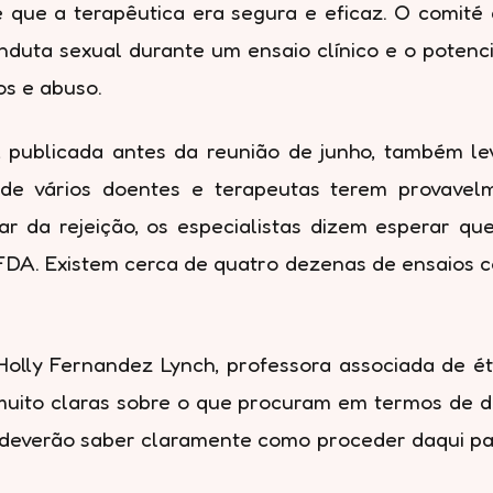
 que a terapêutica era segura e eficaz. O comité
duta sexual durante um ensaio clínico e o potenci
os e abuso.
A, publicada antes da reunião de junho, também 
to de vários doentes e terapeutas terem provave
da rejeição, os especialistas dizem esperar que 
DA. Existem cerca de quatro dezenas de ensaios 
Holly Fernandez Lynch, professora associada de ét
 muito claras sobre o que procuram em termos de 
 deverão saber claramente como proceder daqui pa