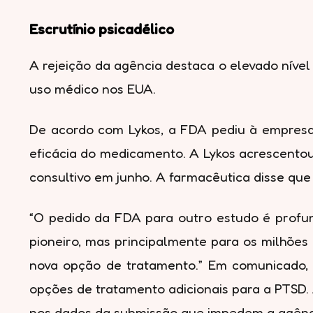
Escrutínio psicadélico
A rejeição da agência destaca o elevado nível
uso médico nos EUA.
De acordo com Lykos, a FDA pediu à empresa 
eficácia do medicamento. A Lykos acrescento
consultivo em junho. A farmacêutica disse que
“O pedido da FDA para outro estudo é profu
pioneiro, mas principalmente para os milhõ
nova opção de tratamento.” Em comunicado,
opções de tratamento adicionais para a PTSD. A
nos dados da submissão que impedem a agência