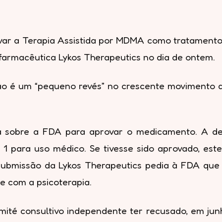
var a Terapia Assistida por MDMA como tratamento 
farmacêutica Lykos Therapeutics no dia de ontem.
ão é um “pequeno revés” no crescente movimento d
a sobre a FDA para aprovar o medicamento. A dec
1 para uso médico. Se tivesse sido aprovado, este
submissão da Lykos Therapeutics pedia à FDA qu
e com a psicoterapia.
mité consultivo independente ter recusado, em j