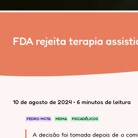
FDA rejeita terapia assis
10 de agosto de 2024
•
6 minutos de leitura
PEDRO MOTA
MDMA
PSICADÉLICOS
A decisão foi tomada depois de o comi