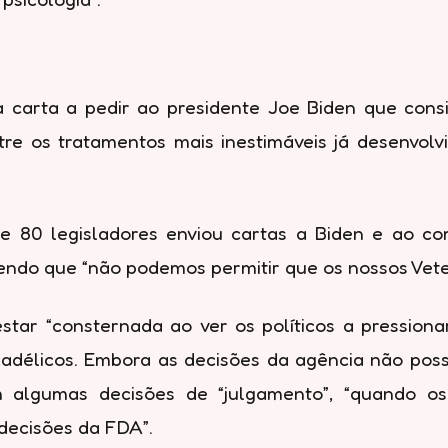
 carta a pedir ao presidente Joe Biden que con
ntre os tratamentos mais inestimáveis já desenvol
de 80 legisladores enviou cartas a Biden e ao com
endo que “não podemos permitir que os nossos Veter
 estar “consternada ao ver os políticos a pressio
icadélicos. Embora as decisões da agência não pos
m algumas decisões de “julgamento”, “quando o
 decisões da FDA”.