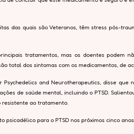
tas das quais são Veteranos, têm stress pós-trau
s principais tratamentos, mas os doentes podem 
ssão total dos sintomas com os medicamentos, de a
 for Psychedelics and Neurotherapeutics, disse qu
ações de saúde mental, incluindo o PTSD. Salient
 resistente ao tratamento.
o psicadélico para o PTSD nos próximos cinco anos