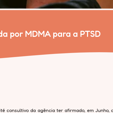
tida por MDMA para a PTSD
té consultivo da agência ter afirmado, em Junho, 