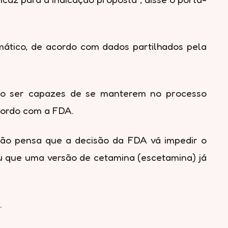
mático, de acordo com dados partilhados pela
não ser capazes de se manterem no processo
cordo com a FDA.
e não pensa que a decisão da FDA vá impedir o
ou que uma versão de cetamina (escetamina) já
.