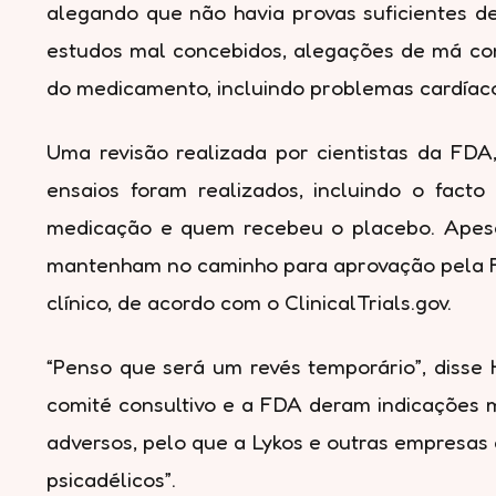
alegando que não havia provas suficientes de
estudos mal concebidos, alegações de má con
do medicamento, incluindo problemas cardíac
Uma revisão realizada por cientistas da FD
ensaios foram realizados, incluindo o fac
medicação e quem recebeu o placebo. Apesar 
mantenham no caminho para aprovação pela F
clínico, de acordo com o ClinicalTrials.gov.
“Penso que será um revés temporário”, disse 
comité consultivo e a FDA deram indicações
adversos, pelo que a Lykos e outras empresas
psicadélicos”.