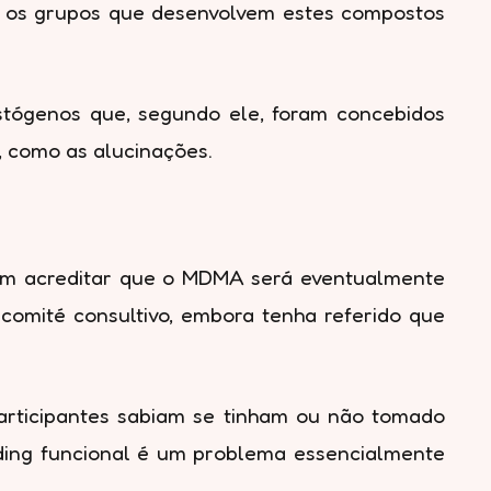
e, os grupos que desenvolvem estes compostos
tógenos que, segundo ele, foram concebidos
, como as alucinações.
ambém acreditar que o MDMA será eventualmente
omité consultivo, embora tenha referido que
participantes sabiam se tinham ou não tomado
nding funcional é um problema essencialmente