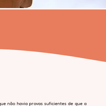
que não havia provas suficientes de que a