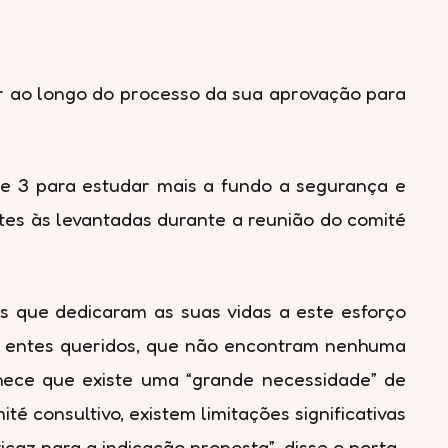
tar ao longo do processo da sua aprovação para
se 3 para estudar mais a fundo a segurança e
es às levantadas durante a reunião do comité
 que dedicaram as suas vidas a este esforço
s entes queridos, que não encontram nenhuma
ece que existe uma “grande necessidade” de
é consultivo, existem limitações significativas
az para a indicação proposta”, disse o porta-