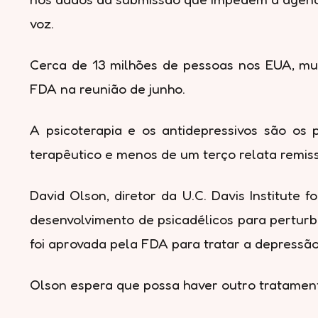
voz.
Cerca de 13 milhões de pessoas nos EUA, mui
FDA na reunião de junho.
A psicoterapia e os antidepressivos são o
terapêutico e menos de um terço relata remi
David Olson, diretor da U.C. Davis Institute
desenvolvimento de psicadélicos para perturb
foi aprovada pela FDA para tratar a depressão
Olson espera que possa haver outro tratament