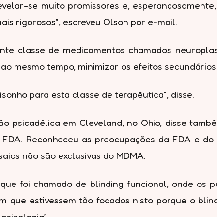
 revelar-se muito promissores e, esperançosament
is rigorosos”, escreveu Olson por e-mail.
ente classe de medicamentos chamados neuroplas
, ao mesmo tempo, minimizar os efeitos secundários
isonho para esta classe de terapêutica”, disse.
gação psicadélica em Cleveland, no Ohio, disse t
 FDA. Reconheceu as preocupações da FDA e do c
saios não são exclusivas do MDMA.
 que foi chamado de blinding funcional, onde os 
im que estivessem tão focados nisto porque o bli
psicologia”.