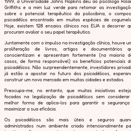
1999, a Universidade Johns Hopkins deu ao psicólogo Rola
Griffiths e a mim luz verde para retomar as investigaçõ
sobre o potencial terapêutico da psilocibina, o compos
psicadélico encontrado em muitas espécies de cogumelo
Hoje, existem 128 ensaios clínicos nos EUA a decorrer q
procuram avaliar o seu papel terapêutico.
Juntamente com o impulso na investigação clínica, houve u
proliferação de livros, artigos e documentários q
conscientizam e apresentam fortemente (na maioria d
casos, de forma responsável) os benefícios potenciais d
psicadélicos. Não surpreendentemente, investidores privad
já estão a apostar no futuro dos psicadélicos, esperan
construir um novo mercado em muitas cidades e estados.
Preocupa-me, no entanto, que muitas iniciativas estej
focadas na legalização de psicadélicos sem considerar
melhor forma de aplica-los para garantir a segurança
maximizar a sua eficácia.
Os psicadélicos são mais úteis e seguros quan
administrados num ambiente criado intencionalmente pa