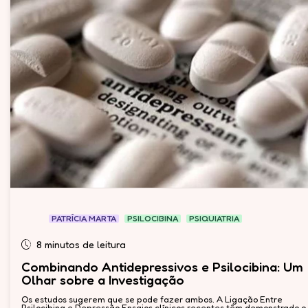
PATRÍCIA MARTA
PSILOCIBINA
PSIQUIATRIA
8 minutos de leitura
Combinando Antidepressivos e Psilocibina: Um
Olhar sobre a Investigação
Os estudos sugerem que se pode fazer ambos. A Ligação Entre
Psilocibina e Depressão Ensaios clínicos recentes têm demonstrado o