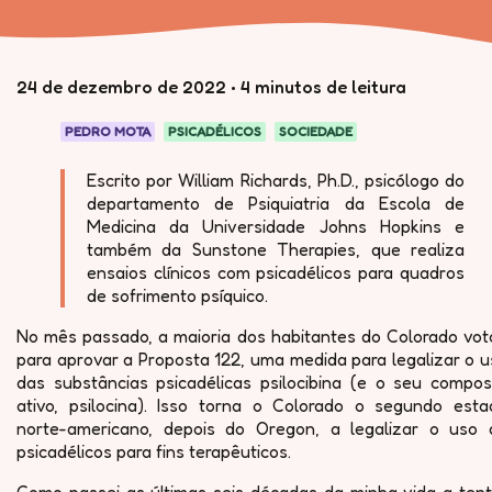
24 de dezembro de 2022
•
4 minutos de leitura
PEDRO MOTA
PSICADÉLICOS
SOCIEDADE
Escrito por William Richards, Ph.D., psicólogo do
departamento de Psiquiatria da Escola de
Medicina da Universidade Johns Hopkins e
também da Sunstone Therapies, que realiza
ensaios clínicos com psicadélicos para quadros
de sofrimento psíquico.
No mês passado, a maioria dos habitantes do Colorado vot
para aprovar a Proposta 122, uma medida para legalizar o 
das substâncias psicadélicas psilocibina (e o seu compos
ativo, psilocina). Isso torna o Colorado o segundo esta
norte-americano, depois do Oregon, a legalizar o uso 
psicadélicos para fins terapêuticos.