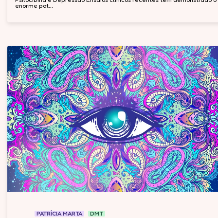
enorme pot...
PATRÍCIA MARTA
DMT