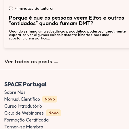
4 minutos de leitura
Porque é que as pessoas veem Elfos e outras
“entidades” quando fumam DMT?
Quando se fuma uma substância psicadélica poderosa, geralmente
espera-se ver algumas coisas bastante bizarras, mas uma
substância em particu...
Ver todos os posts
SPACE Portugal
Sobre Nós
Manual Científico
Novo
Curso Introdutório
Ciclo de Webinares
Novo
Formação Certificada
Tornar-se Membro