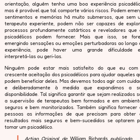
orientação, alguém tenha uma boa experiência psicadélic
mas é provável que tal comporte vários riscos. Podem emer
sentimentos e memórias há muito submersos, que sem 
terapeuta experiente, podem não ser capazes de explor
processos profundamente catárticos e reveladores que 
psicadélicos podem fornecer. Mais que isso, se for
emergindo sensações ou emoções perturbadoras ao longo 
experiência, pode haver uma grande dificuldade 
interpretá-las ou geri-las.
Ninguém pode estar mais satisfeito do que eu com
crescente aceitação dos psicadélicos para ajudar aqueles 
podem beneficiar deles. Mas devemos todos agir com cuida
e deliberadamente à medida que expandimos a s
disponibilidade. Tal significa garantir que sejam realizados 
a supervisão de terapeutas bem formados e em ambient
seguros e bem monitorizados. Também significa fornecer 
pessoas as informações de que precisam para obter 
resultados mais seguros e bem-sucedidos se optarem p
tomar um psicadélico.
Artigo Original de
William Richards
publicado