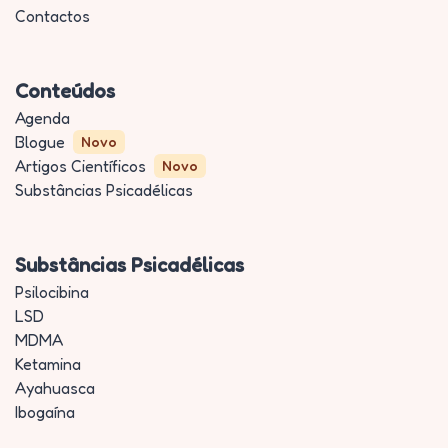
Contactos
Conteúdos
Agenda
Blogue
Novo
Artigos Científicos
Novo
Substâncias Psicadélicas
Substâncias Psicadélicas
Psilocibina
LSD
MDMA
Ketamina
Ayahuasca
Ibogaína