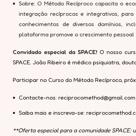
Sobre: O Método Recíproco capacita o ecos
integração recíprocos e integrativos, par
conhecimentos de diversos domínios, incl
plataforma promove o crescimento pessoal e
Convidado especial da SPACE!
O nosso curso
SPACE. João Ribeiro é médico psiquiatra, dout
Participar no Curso do Método Recíproco, próx
Contacte-nos:
reciprocomethod@gmail.com
Saiba mais e inscreva-se: reciprocomethod.
**Oferta especial para a comunidade SPACE: u