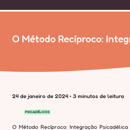
O Método Recíproco: Integ
24 de janeiro de 2024
•
3 minutos de leitura
PSICADÉLICOS
O Método Recíproco: Integração Psicadélica