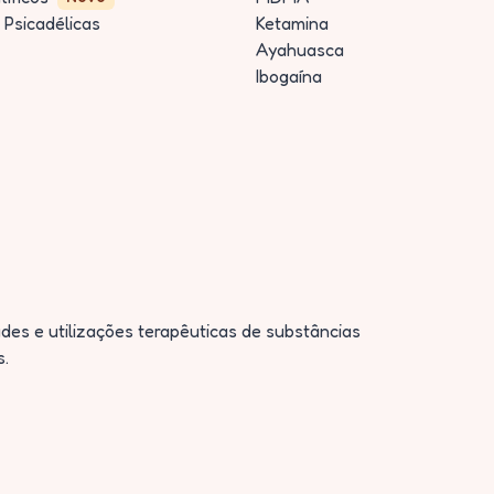
 Psicadélicas
Ketamina
Ayahuasca
Ibogaína
des e utilizações terapêuticas de substâncias
s.