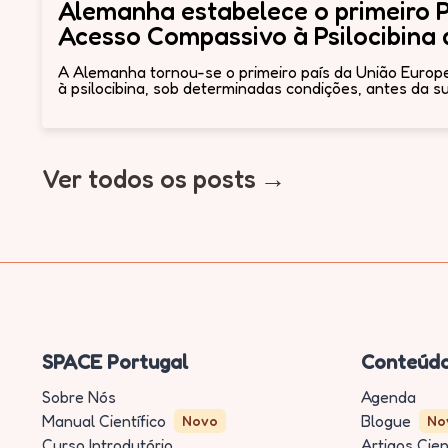
Alemanha estabelece o primeiro 
Acesso Compassivo à Psilocibina
A Alemanha tornou-se o primeiro país da União Europei
à psilocibina, sob determinadas condições, antes da sua
Ver todos os posts
SPACE Portugal
Conteúd
Sobre Nós
Agenda
Manual Científico
Blogue
Novo
No
Curso Introdutório
Artigos Cien