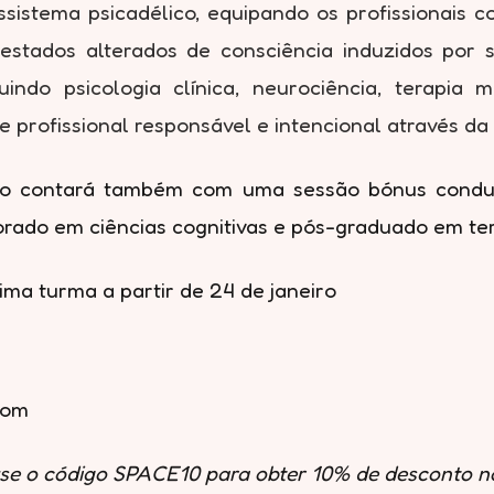
sistema psicadélico, equipando os profissionais 
a estados alterados de consciência induzidos por 
uindo psicologia clínica, neurociência, terapia 
 profissional responsável e intencional através da
 contará também com uma sessão bónus conduzida
orado em ciências cognitivas e pós-graduado em ter
ima turma a partir de 24 de janeiro
com
se o código SPACE10 para obter 10% de desconto n