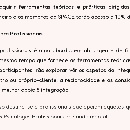
dquirir ferramentas teóricas e prárticas dirigid
Janeiro e os membros da SPACE terão acesso a 10% 
ara Profissionais
 profissionais é uma abordagem abrangente de 6 
 mesmo tempo que fornece as ferramentas teóricas 
articipantes irão explorar vários aspetos da inte
tro ou próprio-cliente, a reciprocidade e as consid
 melhor apoio à integração.
o destina-se a profissionais que apoiam aqueles q
as Psicólogos Profissionais de saúde mental