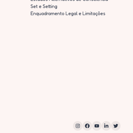
Set e Setting
Enquadramento Legal e Limitações
Instagram
Facebook
YouTube
LinkedIn
Twitter