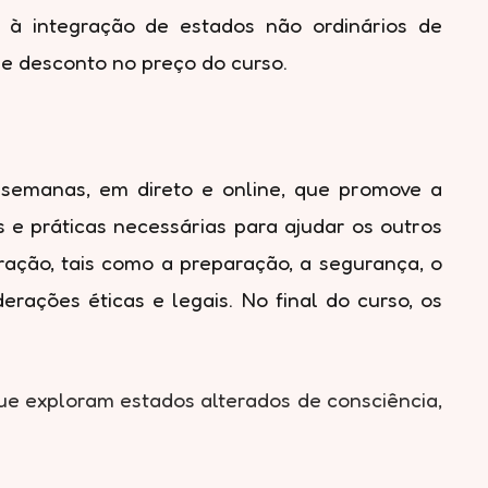
as à integração de estados não ordinários de
de desconto no preço do curso.
semanas, em direto e online, que promove a
e práticas necessárias para ajudar os outros
gração, tais como a preparação, a segurança, o
erações éticas e legais. No final do curso, os
ue exploram estados alterados de consciência,