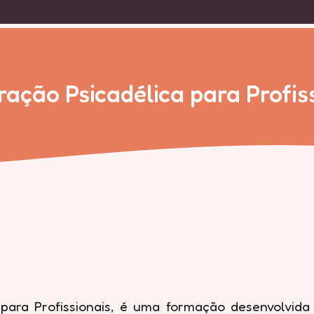
ração Psicadélica para Profis
 para Profissionais, é uma formação desenvolvi