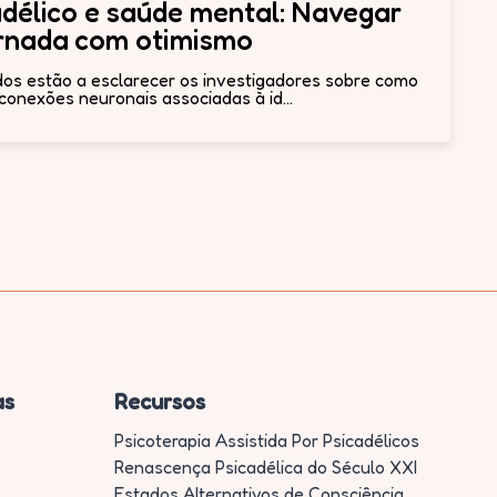
délico e saúde mental: Navegar
ornada com otimismo
os estão a esclarecer os investigadores sobre como
conexões neuronais associadas à id...
as
Recursos
Psicoterapia Assistida Por Psicadélicos
Renascença Psicadélica do Século XXI
Estados Alternativos de Consciência