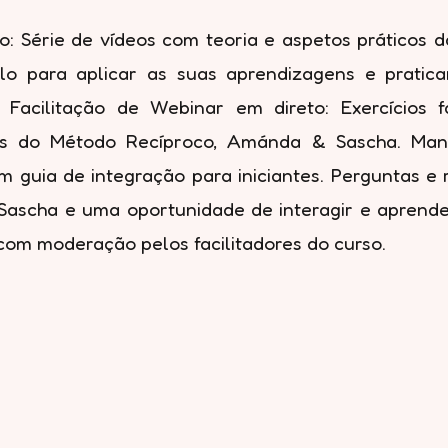
: Série de vídeos com teoria e aspetos práticos da
lo para aplicar as suas aprendizagens e praticar
 Facilitação de Webinar em direto: Exercícios f
es do Método Recíproco, Amánda & Sascha. Man
m guia de integração para iniciantes. Perguntas e
Sascha e uma oportunidade de interagir e aprende
com moderação pelos facilitadores do curso.