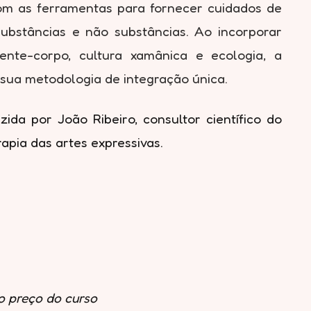
com as ferramentas para fornecer cuidados de
substâncias e não substâncias. Ao incorporar
mente-corpo, cultura xamânica e ecologia, a
 sua metodologia de integração única.
 por João Ribeiro, consultor científico do
apia das artes expressivas.
o preço do curso