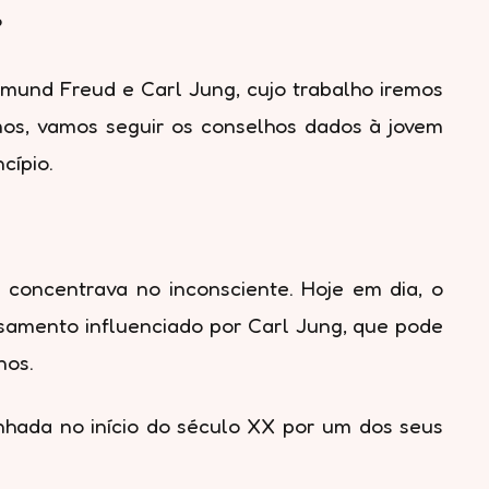
?
gmund Freud e Carl Jung, cujo trabalho iremos
mos, vamos seguir os conselhos dados à jovem
cípio.
 concentrava no inconsciente. Hoje em dia, o
samento influenciado por Carl Jung, que pode
nos.
nhada no início do século XX por um dos seus