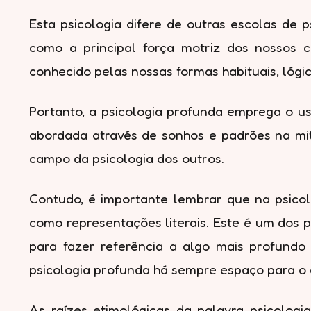
Esta psicologia difere de outras escolas de 
como a principal força motriz dos nossos 
conhecido pelas nossas formas habituais, lógic
Portanto, a psicologia profunda emprega o us
abordada através de sonhos e padrões na mi
campo da psicologia dos outros.
Contudo, é importante lembrar que na psicol
como representações literais. Este é um dos p
para fazer referência a algo mais profundo
psicologia profunda há sempre espaço para o
As raízes etimológicas da palavra psicolog