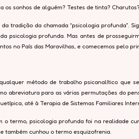
a os sonhos de alguém? Testes de tinta? Charutos
 da tradição da chamada “psicologia profunda”. Si
da psicologia profunda. Mas antes de prosseguir
ntos no País das Maravilhas, e comecemos pelo prin
 qualquer método de trabalho psicanalítico que se
o abreviatura para as várias permutações do pen
quetípica, até à Terapia de Sistemas Familiares Inter
o termo, psicologia profunda foi na realidade cu
que também cunhou o termo esquizofrenia.