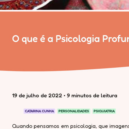
O que é a Psicologia Profu
19 de julho de 2022
•
9 minutos de leitura
CATARINA CUNHA
PERSONALIDADES
PSIQUIATRIA
Quando pensamos em psicologia, que imagen