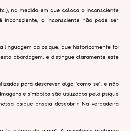
etc.), na medida em que coloca o inconsciente
 inconsciente, o inconsciente não pode ser
a linguagem da psique, que historicamente foi
esta abordagem, e distingue claramente este
lizados para descrever algo "como se", e não
 Imagens e símbolos são utilizados pela psique
ossa psique anseia descobrir. Na verdadeira
u "o estudo da alma". A psicologia profunda