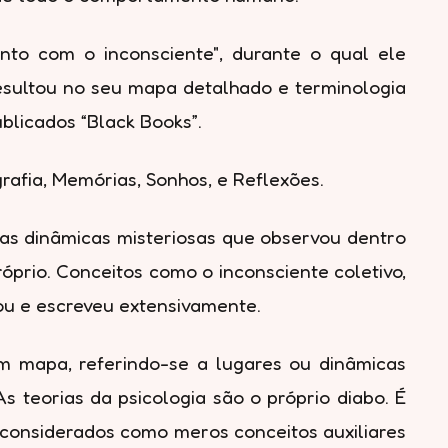
to com o inconsciente", durante o qual ele
esultou no seu mapa detalhado e terminologia
blicados “Black Books”.
rafia, Memórias, Sonhos, e Reflexões.
s dinâmicas misteriosas que observou dentro
óprio. Conceitos como o inconsciente coletivo,
hou e escreveu extensivamente.
m mapa, referindo-se a lugares ou dinâmicas
 teorias da psicologia são o próprio diabo. É
 considerados como meros conceitos auxiliares