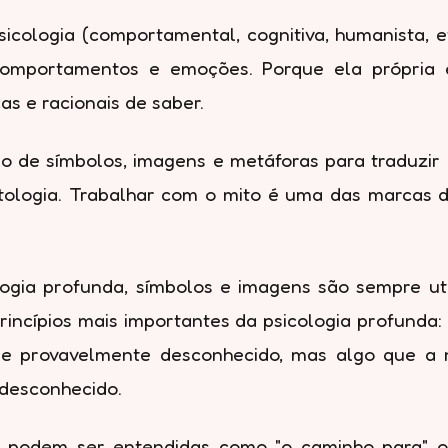
psicologia (comportamental, cognitiva, humanista, 
comportamentos e emoções. Porque ela própria é
as e racionais de saber.
o de símbolos, imagens e metáforas para traduzir 
tologia. Trabalhar com o mito é uma das marcas d
ogia profunda, símbolos e imagens são sempre uti
rincípios mais importantes da psicologia profunda:
 e provavelmente desconhecido, mas algo que a n
 desconhecido.
ia podem ser entendidas como "o caminho para" o