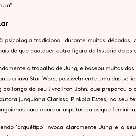
ura".
lar
 psicologia tradicional durante muitas décadas,
ais do que qualquer outra figura da história da psic
damente o trabalho de Jung, e baseou muitas das s
to criava Star Wars, possivelmente uma das séries 
 ao longo do seu livro Iron John, que preparou o 
autora junguiana Clarissa Pinkola Estes, no seu
unguianos para abordar aspetos da psique feminina
sendo 'arquétipo' invoca claramente Jung e o seu