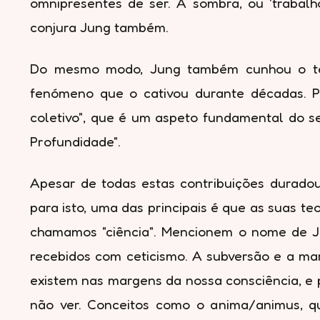
omnipresentes de ser. A sombra, ou 'trabal
conjura Jung também.
Do mesmo modo, Jung também cunhou o termo
fenómeno que o cativou durante décadas. Po
coletivo", que é um aspeto fundamental do s
Profundidade".
Apesar de todas estas contribuições duradou
para isto, uma das principais é que as suas t
chamamos "ciência". Mencionem o nome de Ju
recebidos com ceticismo. A subversão e a mar
existem nas margens da nossa consciência, e 
não ver. Conceitos como o anima/animus, q