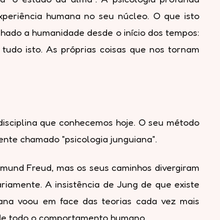
experiência humana no seu núcleo. O que isto
hado a humanidade desde o início dos tempos:
e tudo isto. As próprias coisas que nos tornam
a disciplina que conhecemos hoje. O seu método
ente chamado "psicologia junguiana".
igmund Freud, mas os seus caminhos divergiram
ariamente. A insistência de Jung de que existe
mana voou em face das teorias cada vez mais
s de todo o comportamento humano.