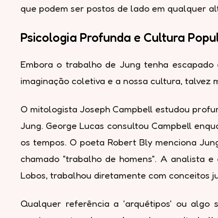
que podem ser postos de lado em qualquer alt
Psicologia Profunda e Cultura Popu
Embora o trabalho de Jung tenha escapado à
imaginação coletiva e a nossa cultura, talvez m
O mitologista Joseph Campbell estudou profun
Jung. George Lucas consultou Campbell enquan
os tempos. O poeta Robert Bly menciona Jung
chamado "trabalho de homens". A analista e 
Lobos, trabalhou diretamente com conceitos j
Qualquer referência a 'arquétipos' ou algo 