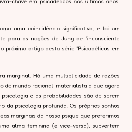
vra-chave em psicadélicos nos últimos anos,
o uma coincidência significativa, e foi um
ete para as noções de Jung de "inconsciente
 próximo artigo desta série "Psicadélicos em
ra marginal. Há uma multiplicidade de razões
são de mundo racional-materialista a que agora
psicologia e as probabilidades são de serem
ro da psicologia profunda. Os próprios sonhos
reas marginais da nossa psique que preferimos
ma alma feminina (e vice-versa), subvertem