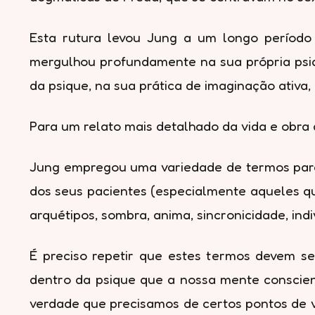
Esta rutura levou Jung a um longo período
mergulhou profundamente na sua própria psiq
da psique, na sua prática de imaginação ativ
Para um relato mais detalhado da vida e obra 
Jung empregou uma variedade de termos para
dos seus pacientes (especialmente aqueles que
arquétipos, sombra, anima, sincronicidade, in
É preciso repetir que estes termos devem s
dentro da psique que a nossa mente conscient
verdade que precisamos de certos pontos de v