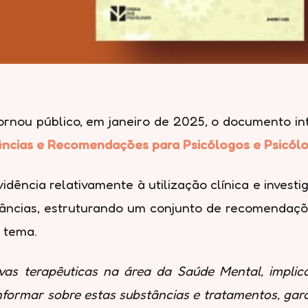
nou público, em janeiro de 2025, o documento int
idências e Recomendações para Psicólogos e Psicól
ência relativamente à utilização clínica e invest
âncias, estruturando um conjunto de recomendaçõe
 tema.
as terapêuticas na área da Saúde Mental, implic
 informar sobre estas substâncias e tratamentos, g