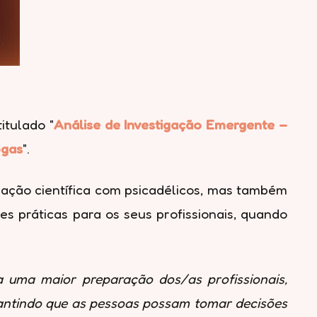
itulado "
Análise de Investigação Emergente –
ogas
".
igação científica com psicadélicos, mas também
s práticas para os seus profissionais, quando
a uma maior preparação dos/as profissionais,
arantindo que as pessoas possam tomar decisões