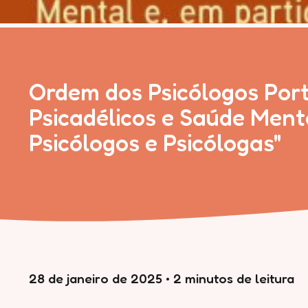
Ordem dos Psicólogos Port
Psicadélicos e Saúde Ment
Psicólogos e Psicólogas"
28 de janeiro de 2025
•
2 minutos de leitura