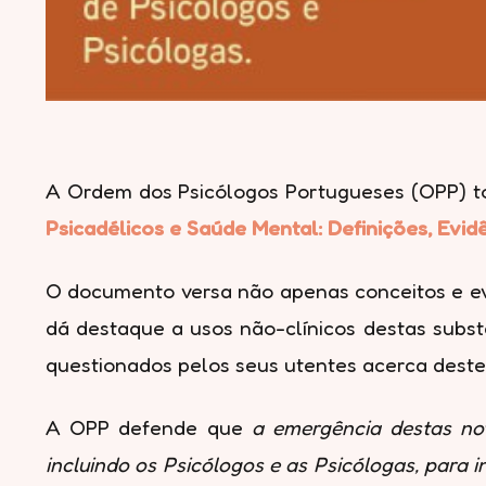
A Ordem dos Psicólogos Portugueses (OPP) tor
Psicadélicos e Saúde Mental: Definições, Ev
O documento versa não apenas conceitos e evid
dá destaque a usos não-clínicos destas subst
questionados pelos seus utentes acerca deste
A OPP defende que
a emergência destas nov
incluindo os Psicólogos e as Psicólogas, para