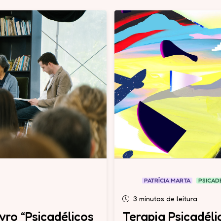
PATRÍCIA MARTA
PSICAD
3 minutos de leitura
vro “Psicadélicos
Terapia Psicadéli