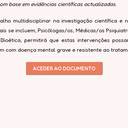
 com base em evidências científicas actualizadas
.
lho multidisciplinar na investigação científica e n
quais se incluem, Psicólogas/os, Médicas/os Psiquia
 Bioética, permitirá que estas intervenções possa
 com doença mental grave e resistente ao tratam
ACEDER AO DOCUMENTO