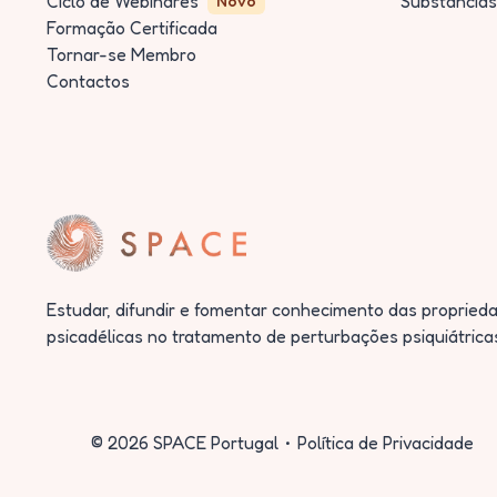
Ciclo de Webinares
Substâncias
Novo
Formação Certificada
Tornar-se Membro
Contactos
Estudar, difundir e fomentar conhecimento das proprieda
psicadélicas no tratamento de perturbações psiquiátrica
©
2026
SPACE Portugal
Política de Privacidade