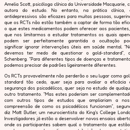
Amelia Scott, psicóloga clínica da Universidade Macquarie, 
autora do estudo. No entanto, na prática clínica, 
antidepressivos são eficazes para muitas pessoas, sugerin
que os RCTs não estão também a captar de forma tão efic
o que estes medicamentos podem oferecer aos pacientes,
que nos limitarmos a estudar tratamentos os quais apen
podem ser perfeitamente garantida a ocultação po
significar ignorar intervenções úteis em saúde mental. “N
devemos ter medo de questionar o gold-standard”, d
Schenberg. “Para diferentes tipos de doenças e tratamento
podemos precisar de padrões ligeiramente diferentes.
Os RCTs provavelmente não perderão o seu lugar como gol
standard tão cedo, quer seja para avaliar a eficácia 
segurança dos psicadélicos, quer seja no estudo de qualqu
outro tratamento. “Mas estes poderiam ser complementad
com outros tipos de estudos que ampliariam a nos
compreensão de como os psicadélicos funcionam”, segun
diz Matt Butler, um neurocientista do King's College Lond
Investigadores já estão a desenvolver novos ensaios abert
onde os participantes sabem qual o tratamento que estão