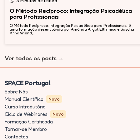
3 minutos de leitura
O Método Recíproco: Integração Psicadélica
para Profissionais
O Método Recíproco: Integração Psicadélica para Profissionais, é
uma formação desenvolvida por Amánda Argot Efthimiou e Sascha
Anna Vriend,...
Ver todos os posts
SPACE Portugal
Sobre Nós
Manual Científico
Novo
Curso Introdutório
Ciclo de Webinares
Novo
Formação Certificada
Tornar-se Membro
Contactos