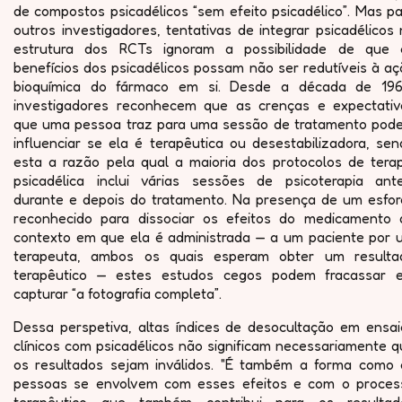
de compostos psicadélicos “sem efeito psicadélico”. Mas p
outros investigadores, tentativas de integrar psicadélicos
estrutura dos RCTs ignoram a possibilidade de que 
benefícios dos psicadélicos possam não ser redutíveis à a
bioquímica do fármaco em si. Desde a década de 196
investigadores reconhecem que as crenças e expectativ
que uma pessoa traz para uma sessão de tratamento pod
influenciar se ela é terapêutica ou desestabilizadora, se
esta a razão pela qual a maioria dos protocolos de terap
psicadélica inclui várias sessões de psicoterapia ante
durante e depois do tratamento. Na presença de um esfor
reconhecido para dissociar os efeitos do medicamento 
contexto em que ela é administrada — a um paciente por 
terapeuta, ambos os quais esperam obter um resulta
terapêutico — estes estudos cegos podem fracassar 
capturar “a fotografia completa”.
Dessa perspetiva, altas índices de desocultação em ensai
clínicos com psicadélicos não significam necessariamente 
os resultados sejam inválidos. "É também a forma como 
pessoas se envolvem com esses efeitos e com o proces