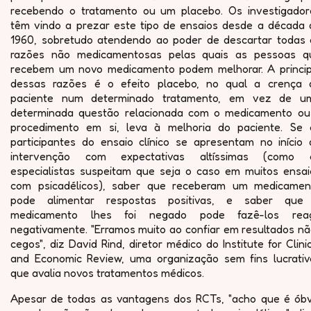
recebendo o tratamento ou um placebo. Os investigador
têm vindo a prezar este tipo de ensaios desde a década 
1960, sobretudo atendendo ao poder de descartar todas 
razões não medicamentosas pelas quais as pessoas q
recebem um novo medicamento podem melhorar. A princip
dessas razões é o efeito placebo, no qual a crença 
paciente num determinado tratamento, em vez de u
determinada questão relacionada com o medicamento ou
procedimento em si, leva à melhoria do paciente. Se 
participantes do ensaio clínico se apresentam no início 
intervenção com expectativas altíssimas (como 
especialistas suspeitam que seja o caso em muitos ensai
com psicadélicos), saber que receberam um medicamen
pode alimentar respostas positivas, e saber que
medicamento lhes foi negado pode fazê-los reag
negativamente. "Erramos muito ao confiar em resultados nã
cegos", diz David Rind, diretor médico do Institute for Clini
and Economic Review, uma organização sem fins lucrativ
que avalia novos tratamentos médicos.
Apesar de todas as vantagens dos RCTs, "acho que é óbv