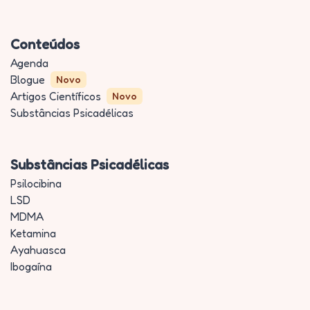
Conteúdos
Agenda
Blogue
Novo
Artigos Científicos
Novo
Substâncias Psicadélicas
Substâncias Psicadélicas
Psilocibina
LSD
MDMA
Ketamina
Ayahuasca
Ibogaína