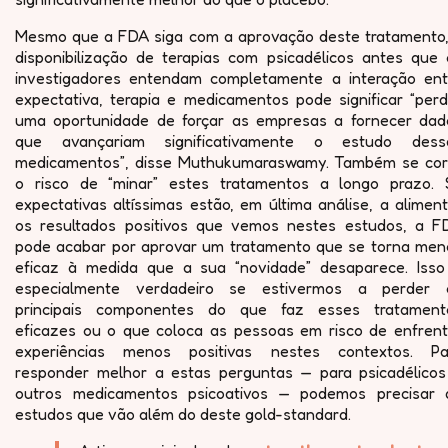
Mesmo que a FDA siga com a aprovação deste tratamento,
disponibilização de terapias com psicadélicos antes que 
investigadores entendam completamente a interação ent
expectativa, terapia e medicamentos pode significar “perd
uma oportunidade de forçar as empresas a fornecer dad
que avançariam significativamente o estudo dess
medicamentos”, disse Muthukumaraswamy. Também se cor
o risco de “minar” estes tratamentos a longo prazo. 
expectativas altíssimas estão, em última análise, a alimen
os resultados positivos que vemos nestes estudos, a F
pode acabar por aprovar um tratamento que se torna men
eficaz à medida que a sua “novidade” desaparece. Isso
especialmente verdadeiro se estivermos a perder 
principais componentes do que faz esses tratament
eficazes ou o que coloca as pessoas em risco de enfrent
experiências menos positivas nestes contextos. Pa
responder melhor a estas perguntas — para psicadélicos
outros medicamentos psicoativos — podemos precisar 
estudos que vão além do deste gold-standard.