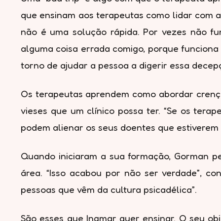
que ensinam aos terapeutas como lidar com a 
não é uma solução rápida. Por vezes não f
alguma coisa errada comigo, porque funciona
torno de ajudar a pessoa a digerir essa decep
Os terapeutas aprendem como abordar crença
vieses que um clínico possa ter. “Se os tera
podem alienar os seus doentes que estiverem a
Quando iniciaram a sua formação, Gorman pen
área. “Isso acabou por não ser verdade”, con
pessoas que vêm da cultura psicadélica”.
São esses que Ingmar quer ensinar. O seu obj