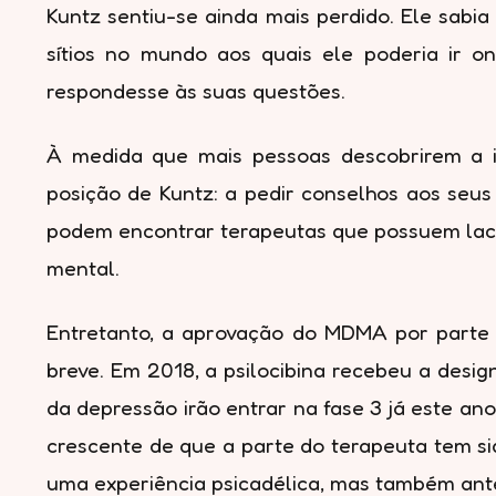
Kuntz sentiu-se ainda mais perdido. Ele sabia
sítios no mundo aos quais ele poderia ir o
respondesse às suas questões.
À medida que mais pessoas descobrirem a i
posição de Kuntz: a pedir conselhos aos seus
podem encontrar terapeutas que possuem lac
mental.
Entretanto, a aprovação do MDMA por parte 
breve. Em 2018, a psilocibina recebeu a desig
da depressão irão entrar na fase 3 já este a
crescente de que a parte do terapeuta tem si
uma experiência psicadélica, mas também ante