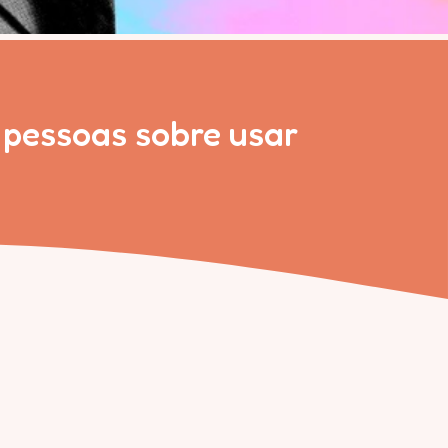
 pessoas sobre usar