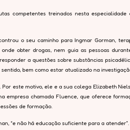
tas competentes treinados nesta especialidade c
controu o seu caminho para Ingmar Gorman, tera
s onde obter drogas, nem guia as pessoas durante
responder a questões sobre substâncias psicadéli
sentido, bem como estar atualizado na investigaçã
 Por este motivo, ele e a sua colega Elizabeth Niel
ma empresa chamada Fluence, que oferece formaçã
sessões de formação.
man, “e não há educação suficiente para a atender”.