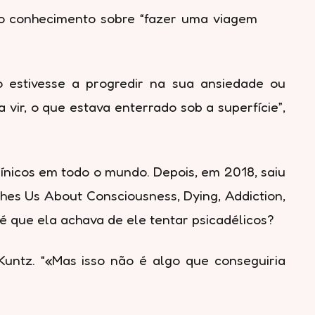
no conhecimento sobre “fazer uma viagem
 estivesse a progredir na sua ansiedade ou
vir, o que estava enterrado sob a superfície”,
ínicos em todo o mundo. Depois, em 2018, saiu
hes Us About Consciousness, Dying, Addiction,
é que ela achava de ele tentar psicadélicos?
Kuntz. “«Mas isso não é algo que conseguiria