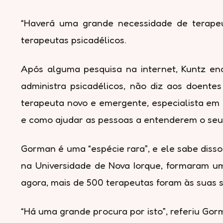
“Haverá uma grande necessidade de terapeu
terapeutas psicadélicos.
Após alguma pesquisa na internet, Kuntz en
administra psicadélicos, não diz aos doente
terapeuta novo e emergente, especialista em 
e como ajudar as pessoas a entenderem o seu 
Gorman é uma “espécie rara”, e ele sabe disso.
na Universidade de Nova Iorque, formaram u
agora, mais de 500 terapeutas foram às suas 
“Há uma grande procura por isto”, referiu Gor