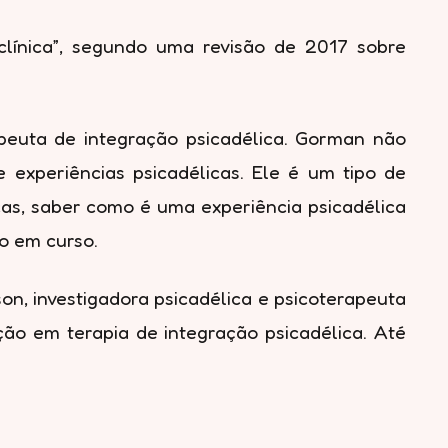
línica”, segundo uma revisão de 2017 sobre
peuta de integração psicadélica. Gorman não
 experiências psicadélicas. Ele é um tipo de
cas, saber como é uma experiência psicadélica
o em curso.
son, investigadora psicadélica e psicoterapeuta
o em terapia de integração psicadélica. Até