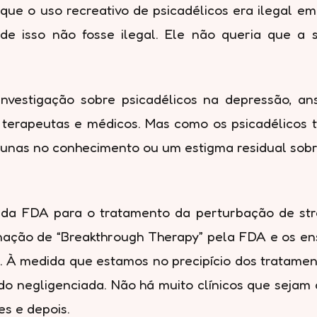
 que o uso recreativo de psicadélicos era ilegal 
nde isso não fosse ilegal. Ele não queria que a
nvestigação sobre psicadélicos na depressão, an
 terapeutas e médicos. Mas como os psicadélicos 
unas no conhecimento ou um estigma residual so
da FDA para o tratamento da perturbação de str
nação de “Breakthrough Therapy” pela FDA e os ens
no. À medida que estamos no precipício dos tratame
do negligenciada. Não há muito clínicos que sejam
s e depois.