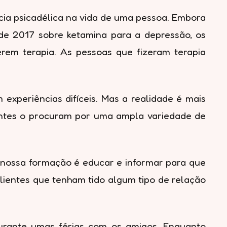
ncia psicadélica na vida de uma pessoa. Embora
de 2017 sobre ketamina para a depressão, os
erem terapia. As pessoas que fizeram terapia
experiências difíceis. Mas a realidade é mais
entes o procuram por uma ampla variedade de
 nossa formação é educar e informar para que
ientes que tenham tido algum tipo de relação
urante umas férias com os amigos. Enquanto