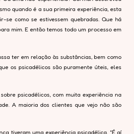
smo quando é a sua primeira experiência, esta
ir-se como se estivessem quebradas. Que há
 para mim. E então temos todo um processo em
ssa ter em relação às substâncias, bem como
que os psicadélicos são puramente úteis, eles
sobre psicadélicos, com muita experiência na
dade. A maioria dos clientes que vejo não são
ca tiveram uma experiência psicadélica. “É aí