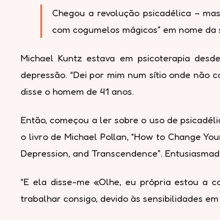
Chegou a revolução psicadélica – ma
com cogumelos mágicos” em nome da 
Michael Kuntz estava em psicoterapia desd
depressão. “Dei por mim num sítio onde não co
disse o homem de 41 anos.
Então, começou a ler sobre o uso de psicadél
o livro de Michael Pollan, “How to Change Yo
Depression, and Transcendence”. Entusiasmado,
“E ela disse-me «Olhe, eu própria estou a c
trabalhar consigo, devido às sensibilidades em