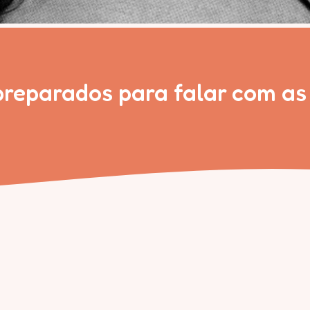
reparados para falar com as