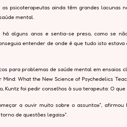
s os psicoterapeutas ainda têm grandes lacunas 
saúde mental.
e há alguns anos e sentia-se preso, como se não
nseguia entender de onde é que tudo isto estava a 
icos para problemas de saúde mental em ensaios cl
ur Mind: What the New Science of Psychedelics Teac
 Kuntz foi pedir conselhos à sua terapeuta: O que 
omeçar a ouvir muito sobre o assunto»”, afirmou 
 torno de questões legais»”.