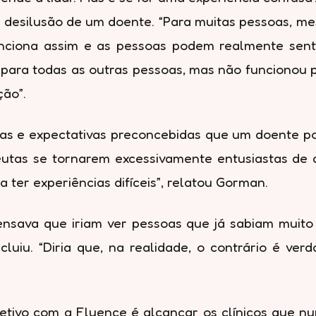
desilusão de um doente. “Para muitas pessoas, me
unciona assim e as pessoas podem realmente sent
 para todas as outras pessoas, mas não funcionou
ção”.
s e expectativas preconcebidas que um doente po
peutas se tornarem excessivamente entusiastas de 
 ter experiências difíceis”, relatou Gorman.
sava que iriam ver pessoas que já sabiam muito 
cluiu. “Diria que, na realidade, o contrário é ver
etivo com a Fluence é alcançar os clínicos que nun