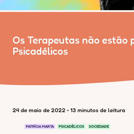
Os Terapeutas não estão p
Psicadélicos
24 de maio de 2022
•
13 minutos de leitura
PATRÍCIA MARTA
PSICADÉLICOS
SOCIEDADE