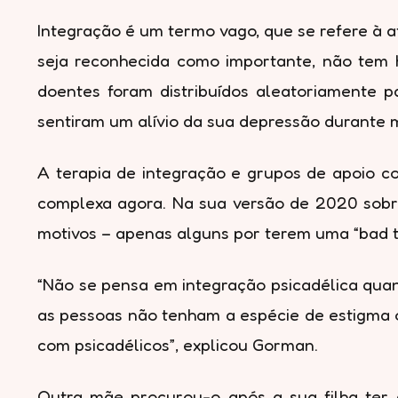
Integração é um termo vago, que se refere à a
seja reconhecida como importante, não tem 
doentes foram distribuídos aleatoriamente p
sentiram um alívio da sua depressão durante 
A terapia de integração e grupos de apoio co
complexa agora. Na sua versão de 2020 sobr
motivos – apenas alguns por terem uma “bad tr
“Não se pensa em integração psicadélica qua
as pessoas não tenham a espécie de estigma 
com psicadélicos”, explicou Gorman.
Outra mãe procurou-o após a sua filha ter