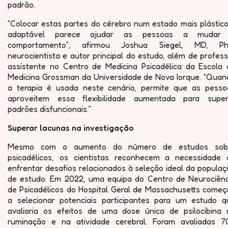
padrão.
“Colocar estas partes do cérebro num estado mais plástico
adaptável parece ajudar as pessoas a mudar
comportamento”, afirmou Joshua Siegel, MD, Ph
neurocientista e autor principal do estudo, além de profes
assistente no Centro de Medicina Psicadélica da Escola 
Medicina Grossman da Universidade de Nova Iorque. “Quan
a terapia é usada neste cenário, permite que as pesso
aproveitem essa flexibilidade aumentada para super
padrões disfuncionais.”
Superar lacunas na investigação
Mesmo com o aumento do número de estudos sob
psicadélicos, os cientistas reconhecem a necessidade 
enfrentar desafios relacionados à seleção ideal da popula
de estudo. Em 2022, uma equipa do Centro de Neurociênc
de Psicadélicos do Hospital Geral de Massachusetts começ
a selecionar potenciais participantes para um estudo q
avaliaria os efeitos de uma dose única de psilocibina 
ruminação e na atividade cerebral. Foram avaliadas 7