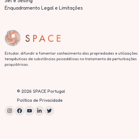
Set e Setting
Enquadramento Legal e Limitações
Estudar, difundir e fomentar conhecimento das propriedades e utilizações
terapêuticas de substâncias psicadélicas no tratamento de perturbações
psiquiátricas.
©
2026
SPACE Portugal
Política de Privacidade
Instagram
Facebook
YouTube
LinkedIn
Twitter