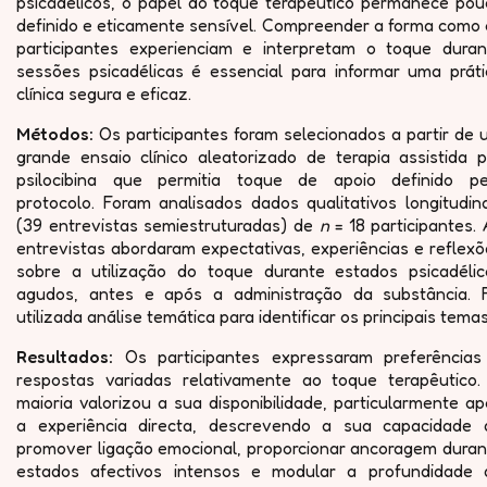
psicadélicos, o papel do toque terapêutico permanece pou
definido e eticamente sensível. Compreender a forma como 
participantes experienciam e interpretam o toque duran
sessões psicadélicas é essencial para informar uma práti
clínica segura e eficaz.
Métodos:
Os participantes foram selecionados a partir de 
grande ensaio clínico aleatorizado de terapia assistida p
psilocibina que permitia toque de apoio definido pe
protocolo. Foram analisados dados qualitativos longitudin
(39 entrevistas semiestruturadas) de
n
= 18 participantes.
entrevistas abordaram expectativas, experiências e reflex
sobre a utilização do toque durante estados psicadélic
agudos, antes e após a administração da substância. F
utilizada análise temática para identificar os principais temas
Resultados:
Os participantes expressaram preferências
respostas variadas relativamente ao toque terapêutico.
maioria valorizou a sua disponibilidade, particularmente a
a experiência directa, descrevendo a sua capacidade 
promover ligação emocional, proporcionar ancoragem duran
estados afectivos intensos e modular a profundidade 