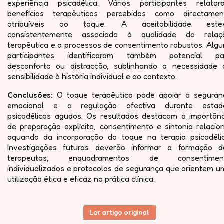
experiência psicadélica. Vários participantes relatar
benefícios terapêuticos percebidos como directamen
atribuíveis ao toque. A aceitabilidade este
consistentemente associada à qualidade da relaç
terapêutica e a processos de consentimento robustos. Algu
participantes identificaram também potencial pa
desconforto ou distracção, sublinhando a necessidade 
sensibilidade à história individual e ao contexto.
Conclusões:
O toque terapêutico pode apoiar a seguran
emocional e a regulação afectiva durante estad
psicadélicos agudos. Os resultados destacam a importânc
de preparação explícita, consentimento e sintonia relacio
aquando da incorporação do toque na terapia psicadélic
Investigações futuras deverão informar a formação d
terapeutas, enquadramentos de consentimen
individualizados e protocolos de segurança que orientem u
utilização ética e eficaz na prática clínica.
Ler artigo original