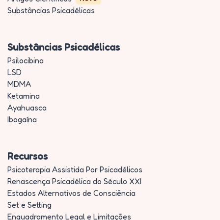
Substâncias Psicadélicas
Substâncias Psicadélicas
Psilocibina
LSD
MDMA
Ketamina
Ayahuasca
Ibogaína
Recursos
Psicoterapia Assistida Por Psicadélicos
Renascença Psicadélica do Século XXI
Estados Alternativos de Consciência
Set e Setting
Enquadramento Legal e Limitações