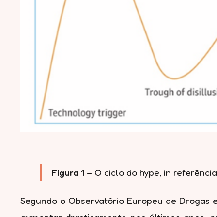
Figura 1
– O ciclo do hype, in referência
Segundo o Observatório Europeu de Drogas e
aumentar drasticamente nos últimos anos
, 