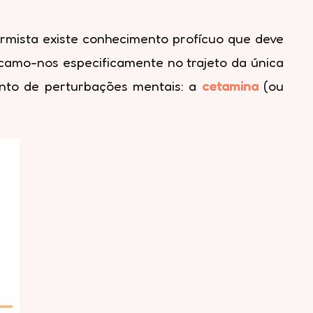
armista existe conhecimento profícuo que deve
focamo-nos especificamente no trajeto da única
mento de perturbações mentais: a
cetamina
(ou