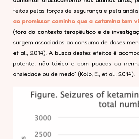
feitas pelas forças de segurança e pela análise
ao promissor caminho que a cetamina tem vi
(fora do contexto terapêutico e de investiga
surgem associados ao consumo de doses menores
et al., 2014). A busca destes efeitos é acom
potente, não tóxico e com poucas ou nenh
ansiedade ou de medo” (Kolp, E., et al., 2014).