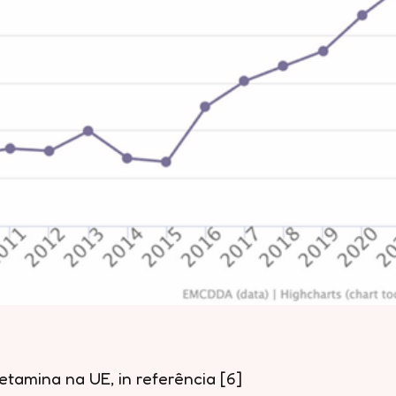
amina na UE, in referência [6]