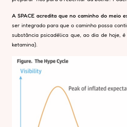
A SPACE acredita que no caminho do meio es
ser integrado para que o caminho possa contin
substância psicadélica que, ao dia de hoje,
ketamina).