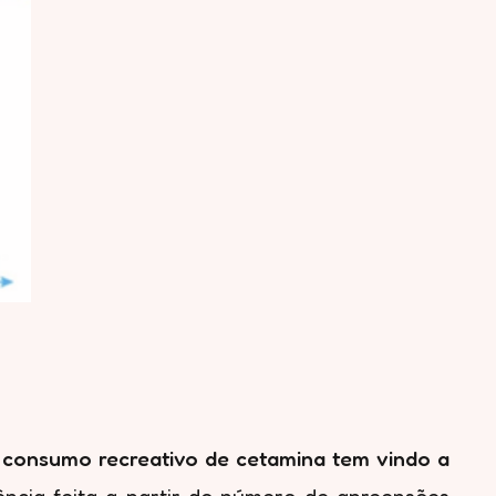
 consumo recreativo de cetamina tem vindo a
ência feita a partir do número de apreensões