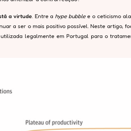
tá a virtude
. Entre a
hype bubble
e o ceticismo al
uar a ser o mais positivo possível. Neste artigo, 
 é utilizada legalmente em Portugal para o trata