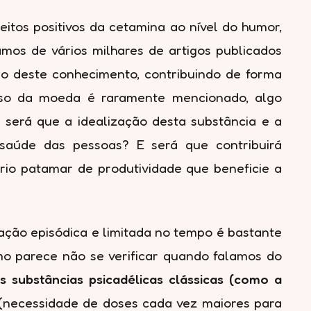
feitos positivos da cetamina ao nível do humor,
amos de vários milhares de artigos publicados
ção deste conhecimento, contribuindo de forma
erso da moeda é raramente mencionado, algo
s será que a idealização desta substância e a
saúde das pessoas? E será que contribuirá
rio patamar de produtividade que beneficie a
ação episódica e limitada no tempo é bastante
mo parece não se verificar quando falamos do
s substâncias psicadélicas clássicas (como a
(necessidade de doses cada vez maiores para