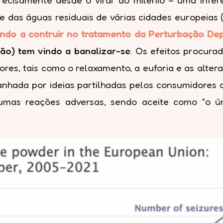
 das águas residuais de várias cidades europeias (ve
ndo a contruir no tratamento da Perturbação Dep
ção) tem vindo a banalizar-se
. Os efeitos procura
, tais como o relaxamento, a euforia e as alteraç
panhada por ideias partilhadas pelos consumidores
umas reações adversas, sendo aceite como “o ún