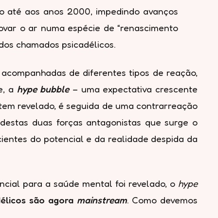
ogo até aos anos 2000, impedindo avanços
novar o ar numa espécie de “renascimento
 dos chamados psicadélicos.
acompanhadas de diferentes tipos de reação,
e, a
hype bubble
– uma expectativa crescente
s tem revelado, é seguida de uma contrarreação
destas duas forças antagonistas que surge o
ientes do potencial e da realidade despida da
cial para a saúde mental foi revelado, o
hype
délicos são agora
mainstream
. Como devemos