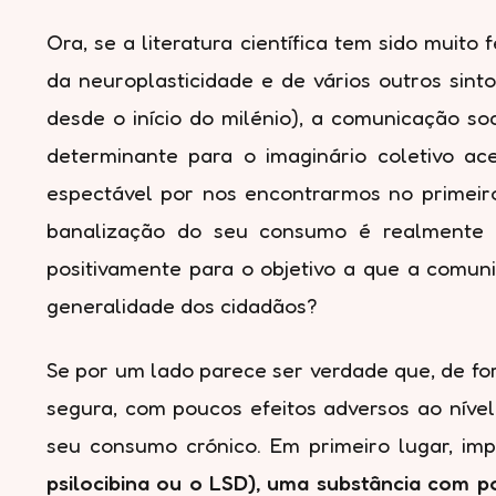
Ora, se a literatura científica tem sido muito
da neuroplasticidade e de vários outros sint
desde o início do milénio), a comunicação so
determinante para o imaginário coletivo a
espectável por nos encontrarmos no primeir
banalização do seu consumo é realmente d
positivamente para o objetivo a que a comun
generalidade dos cidadãos?
Se por um lado parece ser verdade que, de fo
segura, com poucos efeitos adversos ao níve
seu consumo crónico. Em primeiro lugar, imp
psilocibina ou o LSD), uma substância com p