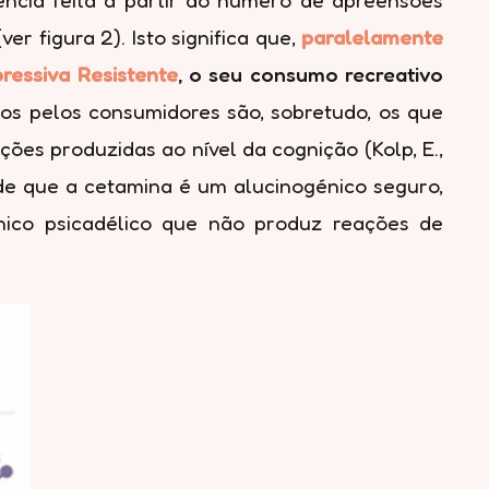
r figura 2). Isto significa que,
paralelamente
ressiva Resistente
, o seu consumo recreativo
dos pelos consumidores são, sobretudo, os que
ões produzidas ao nível da cognição (Kolp, E.,
 de que a cetamina é um alucinogénico seguro,
ico psicadélico que não produz reações de