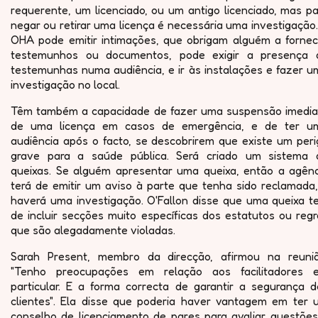
requerente, um licenciado, ou um antigo licenciado, mas p
negar ou retirar uma licença é necessária uma investigação
OHA pode emitir intimações, que obrigam alguém a fornec
testemunhos ou documentos, pode exigir a presença 
testemunhas numa audiência, e ir às instalações e fazer u
investigação no local.
Têm também a capacidade de fazer uma suspensão imedia
de uma licença em casos de emergência, e de ter u
audiência após o facto, se descobrirem que existe um peri
grave para a saúde pública. Será criado um sistema 
queixas. Se alguém apresentar uma queixa, então a agênc
terá de emitir um aviso à parte que tenha sido reclamada,
haverá uma investigação. O'Fallon disse que uma queixa t
de incluir secções muito específicas dos estatutos ou reg
que são alegadamente violadas.
Sarah Present, membro da direcção, afirmou na reuniã
"Tenho preocupações em relação aos facilitadores 
particular. E a forma correcta de garantir a segurança d
clientes". Ela disse que poderia haver vantagem em ter 
conselho de licenciamento de pares para avaliar questões