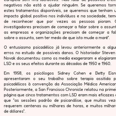
negativos não está a ajudar ninguém. Se queremos torn
estes tratamentos disponíveis, se queremos que tenham 
impacto global positivo nos indivíduos e na sociedade, te
de reconhecer que por vezes as pessoas pioram. 
investigadores precisam de começar a falar sobre o assunt
as empresas e organizações precisam de começar a fal
sobre o assunto, sem ter medo de que isto mude a maré".
O entusiasmo psicadélico já levou anteriormente a algu
erros no estudo de possiveis danos. O historiador Steven 
Novak documentou como os media exageraram e elogiaram
LSD e os seus efeitos durante as décadas de 1950 e 1960.
Em 1958, os psicólogos Sidney Cohen e Betty Eisn
apresentaram o seu trabalho sobre terapia assitida p
psicadélicos à convenção da Associação Médica American
Posteriormente, a San Francisco Chronicle relatou na prime
página que cinco tratamentos com LSD eram mais eficazes 
que "as sessões padrão de psicanálise, que muitas vez
requerem centenas ou milhares de horas, e muitos milhar
de dólares".