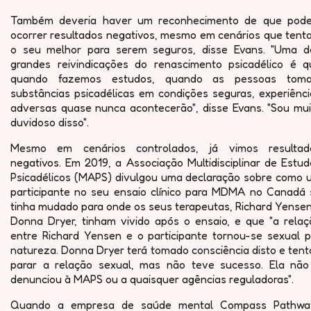
Também deveria haver um reconhecimento de que pod
ocorrer resultados negativos, mesmo em cenários que tent
o seu melhor para serem seguros, disse Evans. "Uma d
grandes reivindicações do renascimento psicadélico é q
quando fazemos estudos, quando as pessoas tom
substâncias psicadélicas em condições seguras, experiênci
adversas quase nunca acontecerão", disse Evans. "Sou mui
duvidoso disso".
Mesmo em cenários controlados, já vimos resultad
negativos. Em 2019, a Associação Multidisciplinar de Estu
Psicadélicos (MAPS) divulgou uma declaração sobre como 
participante no seu ensaio clínico para MDMA no Canadá 
tinha mudado para onde os seus terapeutas, Richard Yensen
Donna Dryer, tinham vivido após o ensaio, e que "a relaç
entre Richard Yensen e o participante tornou-se sexual p
natureza. Donna Dryer terá tomado consciência disto e ten
parar a relação sexual, mas não teve sucesso. Ela não
denunciou à MAPS ou a quaisquer agências reguladoras".
Quando a empresa de saúde mental Compass Pathwa