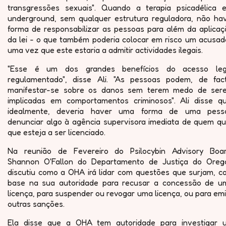
transgressões sexuais". Quando a terapia psicadélica e
underground, sem qualquer estrutura reguladora, não hav
forma de responsabilizar as pessoas para além da aplicaç
da lei - o que também poderia colocar em risco um acusado
uma vez que este estaria a admitir actividades ilegais.
"Esse é um dos grandes benefícios do acesso leg
regulamentado", disse Ali. "As pessoas podem, de fact
manifestar-se sobre os danos sem terem medo de ser
implicadas em comportamentos criminosos". Ali disse qu
idealmente, deveria haver uma forma de uma pess
denunciar algo à agência supervisora imediata de quem qu
que esteja a ser licenciado.
Na reunião de Fevereiro do Psilocybin Advisory Boar
Shannon O'Fallon do Departamento de Justiça do Oreg
discutiu como a OHA irá lidar com questões que surjam, c
base na sua autoridade para recusar a concessão de u
licença, para suspender ou revogar uma licença, ou para emi
outras sanções.
Ela disse que a OHA tem autoridade para investigar 