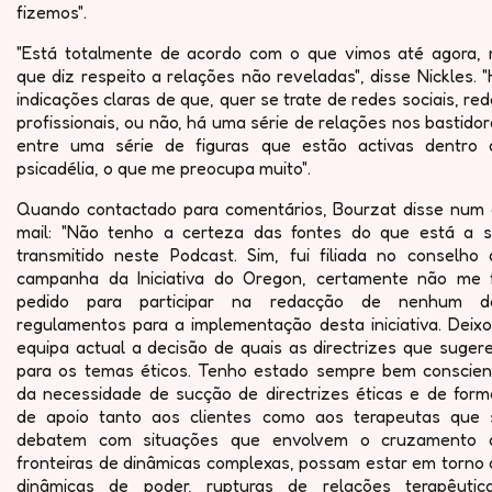
fizemos".
"Está totalmente de acordo com o que vimos até agora, 
que diz respeito a relações não reveladas", disse Nickles. 
indicações claras de que, quer se trate de redes sociais, re
profissionais, ou não, há uma série de relações nos bastido
entre uma série de figuras que estão activas dentro 
psicadélia, o que me preocupa muito".
Quando contactado para comentários, Bourzat disse num 
mail: "Não tenho a certeza das fontes do que está a s
transmitido neste Podcast. Sim, fui filiada no conselho 
campanha da Iniciativa do Oregon, certamente não me f
pedido para participar na redacção de nenhum d
regulamentos para a implementação desta iniciativa. Deixo
equipa actual a decisão de quais as directrizes que suger
para os temas éticos. Tenho estado sempre bem conscien
da necessidade de sucção de directrizes éticas e de form
de apoio tanto aos clientes como aos terapeutas que 
debatem com situações que envolvem o cruzamento 
fronteiras de dinâmicas complexas, possam estar em torno 
dinâmicas de poder, rupturas de relações terapêutica