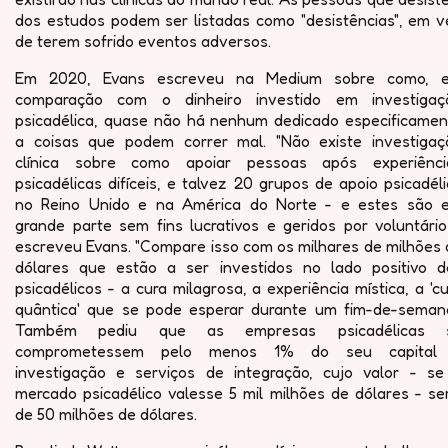
dos estudos podem ser listadas como "desistências", em v
de terem sofrido eventos adversos.
Em 2020, Evans escreveu na Medium sobre como, 
comparação com o dinheiro investido em investigaç
psicadélica, quase não há nenhum dedicado especificamen
a coisas que podem correr mal. "Não existe investigaç
clínica sobre como apoiar pessoas após experiênci
psicadélicas difíceis, e talvez 20 grupos de apoio psicadél
no Reino Unido e na América do Norte - e estes são 
grande parte sem fins lucrativos e geridos por voluntário
escreveu Evans. "Compare isso com os milhares de milhões 
dólares que estão a ser investidos no lado positivo d
psicadélicos - a cura milagrosa, a experiência mística, a 'c
quântica' que se pode esperar durante um fim-de-semana
Também pediu que as empresas psicadélicas 
comprometessem pelo menos 1% do seu capital
investigação e serviços de integração, cujo valor - se
mercado psicadélico valesse 5 mil milhões de dólares - se
de 50 milhões de dólares.