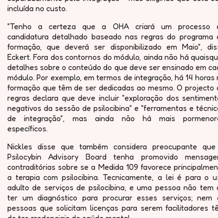
incluída no custo.
"Tenho a certeza que a OHA criará um processo 
candidatura detalhado baseado nas regras do programa 
formação, que deverá ser disponibilizado em Maio", dis
Eckert. Fora dos contornos do módulo, ainda não há quaisq
detalhes sobre o conteúdo do que deve ser ensinado em ca
módulo. Por exemplo, em termos de integração, há 14 horas
formação que têm de ser dedicadas ao mesmo. O projecto 
regras declara que deve incluir "exploração dos sentiment
negativos da sessão de psilocibina" e "ferramentas e técni
de integração", mas ainda não há mais pormenor
específicos.
Nickles disse que também considera preocupante que
Psilocybin Advisory Board tenha promovido mensage
contraditórias sobre se a Medida 109 favorece principalme
a terapia com psilocibina. Tecnicamente, a lei é para o u
adulto de serviços de psilocibina, e uma pessoa não tem 
ter um diagnóstico para procurar esses serviços; nem 
pessoas que solicitam licenças para serem facilitadores t