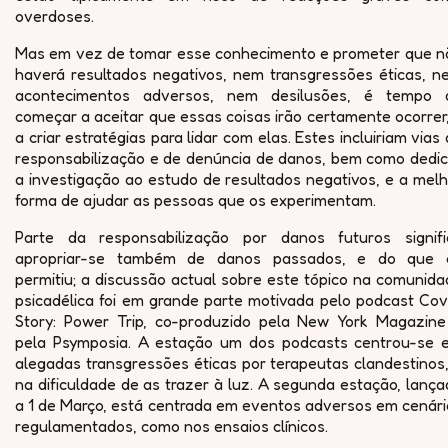
overdoses.
Mas em vez de tomar esse conhecimento e prometer que n
haverá resultados negativos, nem transgressões éticas, n
acontecimentos adversos, nem desilusões, é tempo 
começar a aceitar que essas coisas irão certamente ocorrer
a criar estratégias para lidar com elas. Estes incluiriam vias
responsabilização e de denúncia de danos, bem como dedic
a investigação ao estudo de resultados negativos, e a mel
forma de ajudar as pessoas que os experimentam.
Parte da responsabilização por danos futuros signifi
apropriar-se também de danos passados, e do que 
permitiu; a discussão actual sobre este tópico na comunid
psicadélica foi em grande parte motivada pelo podcast Cov
Story: Power Trip, co-produzido pela New York Magazine
pela Psymposia. A estação um dos podcasts centrou-se 
alegadas transgressões éticas por terapeutas clandestinos
na dificuldade de as trazer à luz. A segunda estação, lanç
a 1 de Março, está centrada em eventos adversos em cenári
regulamentados, como nos ensaios clínicos.