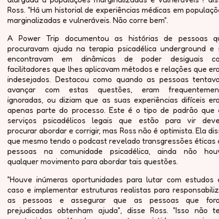
Ross. "Há um historial de experiências médicas em populaç
marginalizadas e vulneráveis. Não corre bem".
A Power Trip documentou as histórias de pessoas q
procuravam ajuda na terapia psicadélica underground e 
encontravam em dinâmicas de poder desiguais c
facilitadores que lhes aplicavam métodos e relações que e
indesejados. Destacou como quando as pessoas tentav
avançar com estas questões, eram frequentemen
ignoradas, ou diziam que as suas experiências difíceis er
apenas parte do processo. Este é o tipo de padrão que 
serviços psicadélicos legais que estão para vir dev
procurar abordar e corrigir, mas Ross não é optimista. Ela di
que mesmo tendo o podcast revelado transgressões éticas 
pessoas na comunidade psicadélica, ainda não hou
qualquer movimento para abordar tais questões.
"Houve inúmeras oportunidades para lutar com estudos 
caso e implementar estruturas realistas para responsabili
as pessoas e assegurar que as pessoas que for
prejudicadas obtenham ajuda", disse Ross. "Isso não t