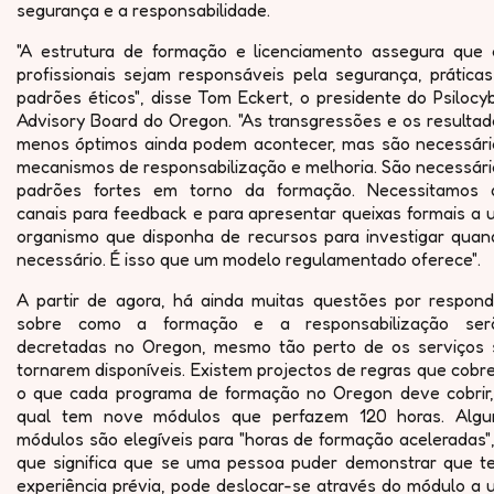
segurança e a responsabilidade.
"A estrutura de formação e licenciamento assegura que 
profissionais sejam responsáveis pela segurança, práticas
padrões éticos", disse Tom Eckert, o presidente do Psilocy
Advisory Board do Oregon. "As transgressões e os resultad
menos óptimos ainda podem acontecer, mas são necessári
mecanismos de responsabilização e melhoria. São necessári
padrões fortes em torno da formação. Necessitamos 
canais para feedback e para apresentar queixas formais a 
organismo que disponha de recursos para investigar quan
necessário. É isso que um modelo regulamentado oferece".
A partir de agora, há ainda muitas questões por respond
sobre como a formação e a responsabilização ser
decretadas no Oregon, mesmo tão perto de os serviços 
tornarem disponíveis. Existem projectos de regras que cob
o que cada programa de formação no Oregon deve cobrir,
qual tem nove módulos que perfazem 120 horas. Algu
módulos são elegíveis para "horas de formação aceleradas"
que significa que se uma pessoa puder demonstrar que t
experiência prévia, pode deslocar-se através do módulo a 