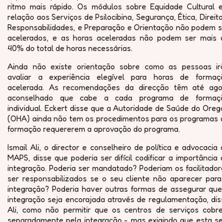
ritmo mais rápido. Os módulos sobre Equidade Cultural 
relação aos Serviços de Psilocibina, Segurança, Ética, Direit
Responsabilidades, e Preparação e Orientação não podem s
acelerados, e as horas aceleradas não podem ser mais 
40% do total de horas necessárias.
Ainda não existe orientação sobre como as pessoas ir
avaliar a experiência elegível para horas de formaç
acelerada. As recomendações da direcção têm até ago
aconselhado que cabe a cada programa de formaç
individual. Eckert disse que a Autoridade de Saúde do Ore
(OHA) ainda não tem os procedimentos para os programas 
formação requererem a aprovação do programa.
Ismail Ali, o director e conselheiro de política e advocacia
MAPS, disse que poderia ser difícil codificar a importância
integração. Poderia ser mandatado? Poderiam os facilitado
ser responsabilizados se o seu cliente não aparecer para
integração? Poderia haver outras formas de assegurar que
integração seja encorajada através de regulamentação, dis
Ali, como não permitir que os centros de serviços cobr
separadamente pela integração - mas exigindo que esta se