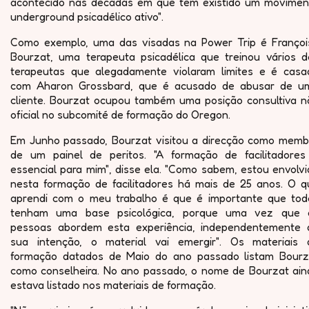
acontecido nas décadas em que tem existido um movimen
underground psicadélico ativo".
Como exemplo, uma das visadas na Power Trip é Françoi
Bourzat, uma terapeuta psicadélica que treinou vários d
terapeutas que alegadamente violaram limites e é casa
com Aharon Grossbard, que é acusado de abusar de u
cliente. Bourzat ocupou também uma posição consultiva n
oficial no subcomité de formação do Oregon.
Em Junho passado, Bourzat visitou a direcção como memb
de um painel de peritos. "A formação de facilitadores
essencial para mim", disse ela. "Como sabem, estou envolv
nesta formação de facilitadores há mais de 25 anos. O q
aprendi com o meu trabalho é que é importante que tod
tenham uma base psicológica, porque uma vez que 
pessoas abordem esta experiência, independentemente 
sua intenção, o material vai emergir". Os materiais 
formação datados de Maio do ano passado listam Bourz
como conselheira. No ano passado, o nome de Bourzat ain
estava listado nos materiais de formação.