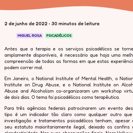
2 de junho de 2022
•
30 minutos de leitura
MIGUEL ROSA
PSICADÉLICOS
Antes que a terapia e os serviços psicadélicos se torn
amplamente disponíveis, é necessário que haja uma melh
compreensão de todas as formas em que estas experiênci
podem correr mal.
Em Janeiro, o National Institute of Mental Health, o Natio
Institute on Drug Abuse, e o National Institute on Alcoh
Abuse and Alcoholism co-organizaram um workshop virtu
de dois dias. O tema foi psicadélicos como terapêutica.
Para três agências federais patrocinarem um evento des
tipo é um indicador tão claro como qualquer outro que
investigação e tratamentos psicadélicos tenham, apesar 
seu estatuto maioritariamente ilegal, deixado os confins 